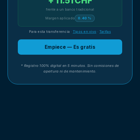
+ 11.51 CHF
frente a un banco tradicional
Margen aplicado
0.40 %
Para esta transferencia
·
Tipos en vivo
·
Tarifas
Empiece — Es gratis
* Registro 100% digital en 5 minutos. Sin comisiones de
apertura ni de mantenimiento.