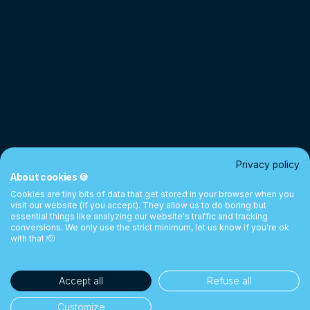
Privacy policy
About cookies 🍪
Cookies are tiny bits of data that get stored in your browser when you
visit our website (if you accept). They allow us to do boring but
essential things like analyzing our website's traffic and tracking
conversions. We only use the strict minimum, let us know if you're ok
with that 🫡
Accept all
Refuse all
Customize