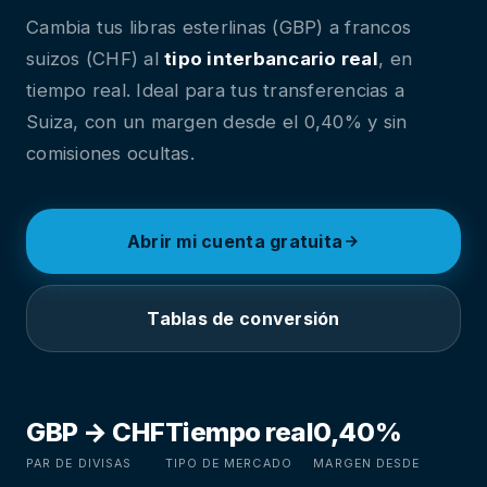
Cambia tus libras esterlinas (GBP) a francos
suizos (CHF) al
tipo interbancario real
, en
tiempo real. Ideal para tus transferencias a
Suiza, con un margen desde el 0,40% y sin
comisiones ocultas.
Abrir mi cuenta gratuita
Tablas de conversión
GBP → CHF
Tiempo real
0,40%
PAR DE DIVISAS
TIPO DE MERCADO
MARGEN DESDE