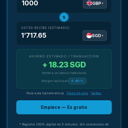
GBP
▾
⇅
USTED RECIBE (ESTIMADO)
1’717.65
SGD
▾
AHORRO ESTIMADO / TRANSACCIÓN
+ 18.23 SGD
frente a un banco tradicional
Margen aplicado
0.40 %
Para esta transferencia
·
Tipos en vivo
·
Tarifas
Empiece — Es gratis
* Registro 100% digital en 5 minutos. Sin comisiones de