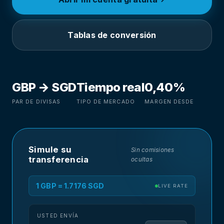
Tablas de conversión
GBP → SGD
Tiempo real
0,40%
PAR DE DIVISAS
TIPO DE MERCADO
MARGEN DESDE
Simule su
Sin comisiones
transferencia
ocultas
1 GBP = 1.7176 SGD
LIVE RATE
USTED ENVÍA