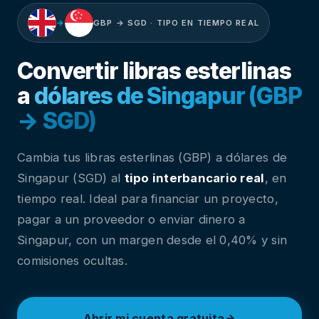
→
GBP → SGD · TIPO EN TIEMPO REAL
Convertir libras esterlinas
a
dólares de Singapur (GBP
→ SGD)
Cambia tus libras esterlinas (GBP) a dólares de
Singapur (SGD) al
tipo interbancario real
, en
tiempo real. Ideal para financiar un proyecto,
pagar a un proveedor o enviar dinero a
Singapur, con un margen desde el 0,40% y sin
comisiones ocultas.
Abrir mi cuenta gratuita