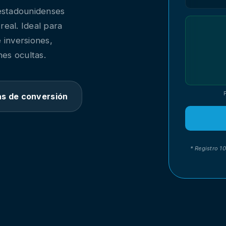
 estadounidenses
real. Ideal para
 inversiones,
es ocultas.
as de conversión
* Registro 1