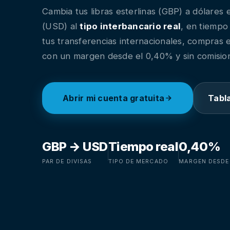
Cambia tus libras esterlinas (GBP) a dólares
(USD) al
tipo interbancario real
, en tiempo 
tus transferencias internacionales, compras e
con un margen desde el 0,40% y sin comision
Abrir mi cuenta gratuita
Tabl
GBP → USD
Tiempo real
0,40%
PAR DE DIVISAS
TIPO DE MERCADO
MARGEN DESDE