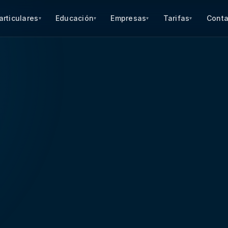
articulares
Educación
Empresas
Tarifas
Conta
▾
▾
▾
▾