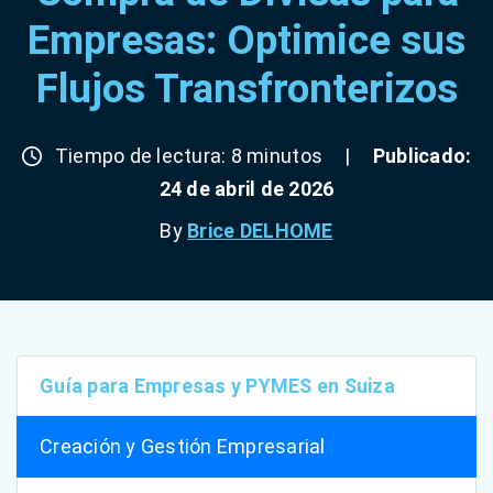
Empresas: Optimice sus
Flujos Transfronterizos
Tiempo de lectura: 8 minutos
|
Publicado:
24 de abril de 2026
By
Brice DELHOME
Guía para Empresas y PYMES en Suiza
Creación y Gestión Empresarial