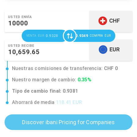
USTED ENVÍA
CHF
0.9328
0.9349
VENTA
EUR
COMPRA
EUR
USTED RECIBE
EUR
Nuestras comisiones de transferencia:
CHF 0
Nuestro margen de cambio:
0.35%
Tipo de cambio final:
0.9381
Ahorrará de media
118.41 EUR
Discover ibani Pricing for Companies