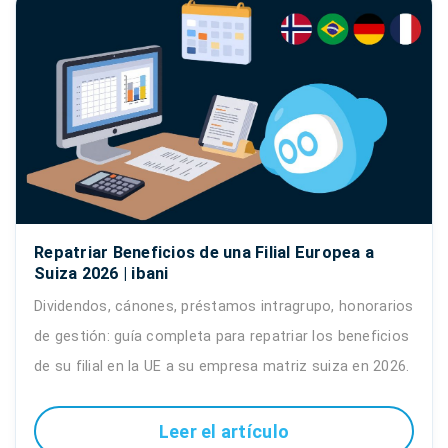
Repatriar Beneficios de una Filial Europea a
Suiza 2026 | ibani
Dividendos, cánones, préstamos intragrupo, honorarios
de gestión: guía completa para repatriar los beneficios
de su filial en la UE a su empresa matriz suiza en 2026.
Leer el artículo