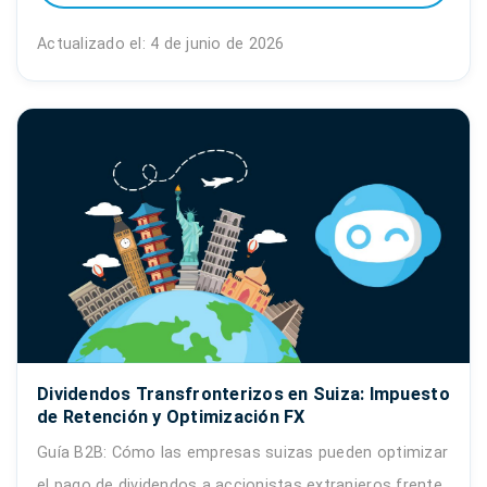
Actualizado el: 4 de junio de 2026
Dividendos Transfronterizos en Suiza: Impuesto
de Retención y Optimización FX
Guía B2B: Cómo las empresas suizas pueden optimizar
el pago de dividendos a accionistas extranjeros frente