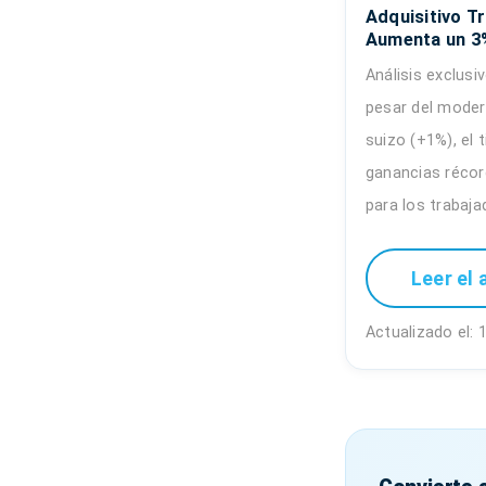
Adquisitivo T
Aumenta un 3%
Análisis exclusi
pesar del moder
suizo (+1%), el 
ganancias récor
para los trabaja
Leer el 
Actualizado el: 