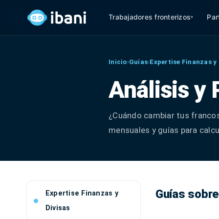
Trabajadores fronterizos
Par
▾
Inicio
›
Guías
›
Expertise Finanzas y 
Análisis y
¿Cuándo cambiar tus francos 
mensuales y guías para calcu
Guías sobre
Expertise Finanzas y
Divisas