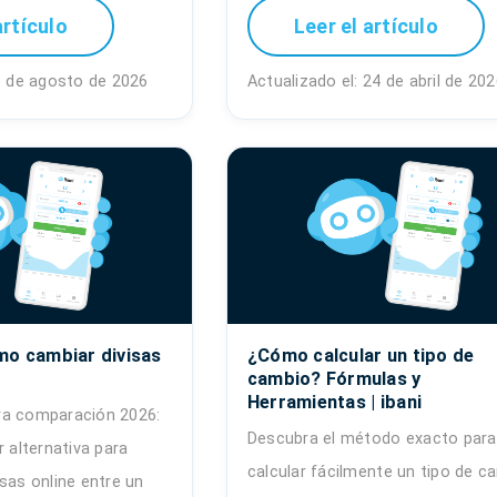
artículo
Leer el artículo
 3 de agosto de 2026
Actualizado el: 24 de abril de 20
mo cambiar divisas
¿Cómo calcular un tipo de
cambio? Fórmulas y
Herramientas | ibani
ra comparación 2026:
Descubra el método exacto para
r alternativa para
calcular fácilmente un tipo de c
sas online entre un