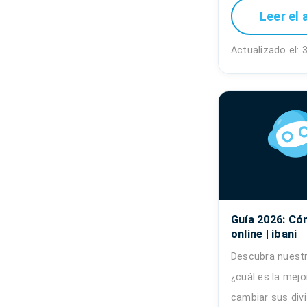
Leer el 
Actualizado el:
Guía 2026: Có
online | ibani
Descubra nuest
¿cuál es la mejo
cambiar sus divi