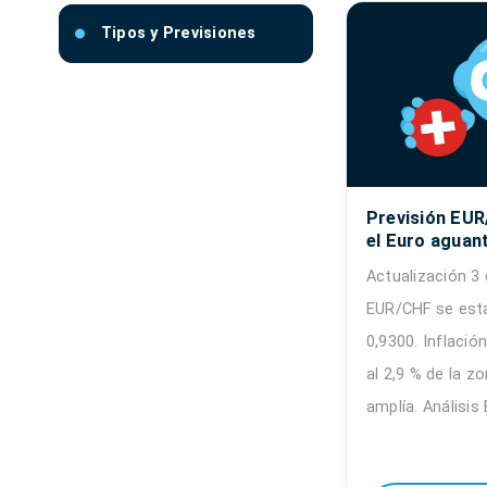
Tipos y Previsiones
Previsión EUR
el Euro aguant
Actualización 3 
EUR/CHF se esta
0,9300. Inflació
al 2,9 % de la z
amplía. Análisis