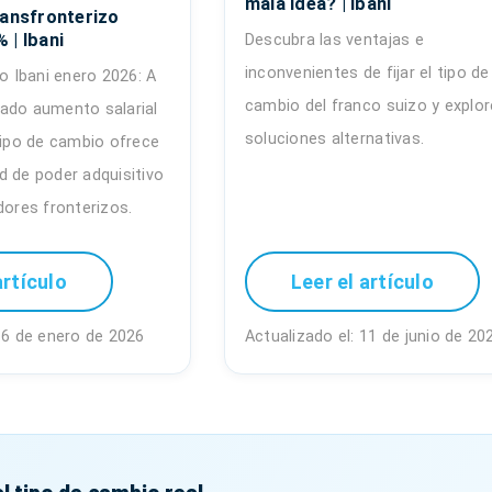
mala idea? | ibani
ransfronterizo
 | Ibani
Descubra las ventajas e
inconvenientes de fijar el tipo de
vo Ibani enero 2026: A
cambio del franco suizo y explor
ado aumento salarial
soluciones alternativas.
tipo de cambio ofrece
d de poder adquisitivo
dores fronterizos.
artículo
Leer el artículo
16 de enero de 2026
Actualizado el: 11 de junio de 20