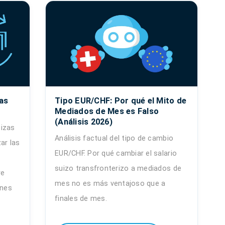
as
Tipo EUR/CHF: Por qué el Mito de
Mediados de Mes es Falso
(Análisis 2026)
izas
Análisis factual del tipo de cambio
ar las
EUR/CHF. Por qué cambiar el salario
y
suizo transfronterizo a mediados de
re
mes no es más ventajoso que a
ones
finales de mes.