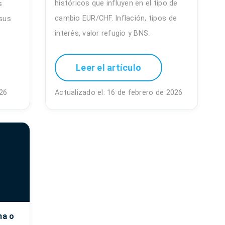
históricos que influyen en el tipo de
s
cambio EUR/CHF. Inflación, tipos de
 sus
interés, valor refugio y BNS.
Leer el artículo
026
Actualizado el: 16 de febrero de 2026
na o