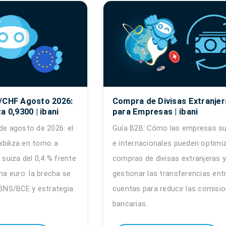
/CHF Agosto 2026:
Compra de Divisas Extranjer
a 0,9300 | ibani
para Empresas | ibani
de agosto de 2026: el
Guía B2B: Cómo las empresas su
biliza en torno a
e internacionales pueden optimiz
n suiza del 0,4 % frente
compras de divisas extranjeras 
ona euro: la brecha se
gestionar las transferencias ent
 BNS/BCE y estrategia.
cuentas para reducir las comisi
bancarias.