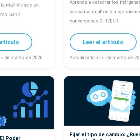
Aprenda a detectar los márgene
a multidivisa y un
bancarios ocultos y a optimizar
omo ibani?
conversiones CHF/EUR.
artículo
Leer el artículo
 26 de marzo de 2026
Actualizado el: 6 de marzo de 2
Fijar el tipo de cambio: ¿Bue
 El Poder