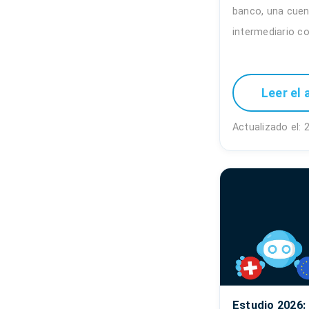
banco, una cuent
intermediario c
Leer el 
Actualizado el:
Estudio 2026: