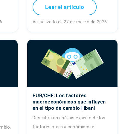
Leer el artículo
26
Actualizado el: 27 de marzo de 2026
EUR/CHF: Los factores
macroeconómicos que influyen
en el tipo de cambio | ibani
Descubra un análisis experto de los
factores macroeconómicos e
ambio.