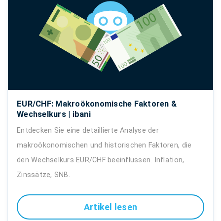
EUR/CHF: Makroökonomische Faktoren &
Wechselkurs | ibani
Entdecken Sie eine detaillierte Analyse der
makroökonomischen und historischen Faktoren, die
den Wechselkurs EUR/CHF beeinflussen. Inflation,
Zinssätze, SNB.
Artikel lesen