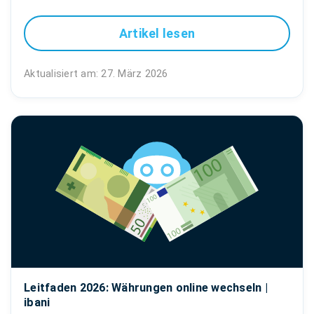
Artikel lesen
Aktualisiert am: 27. März 2026
Leitfaden 2026: Währungen online wechseln |
ibani