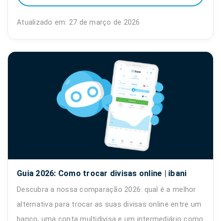
Atualizado em: 27 de março de 2026
Guia 2026: Como trocar divisas online | ibani
Descubra a nossa comparação 2026: qual é a melhor
alternativa para trocar as suas divisas online entre um
banco, uma conta multidivisa e um intermediário como