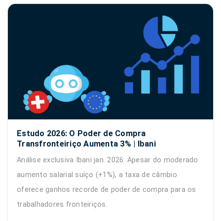
Estudo 2026: O Poder de Compra
Transfronteiriço Aumenta 3% | Ibani
Análise exclusiva Ibani jan. 2026: Apesar do moderado
aumento salarial suíço (+1%), a taxa de câmbio
oferece ganhos recorde de poder de compra para os
trabalhadores fronteiriços.