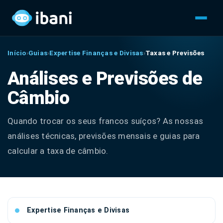
Início
›
Guias
›
Expertise Finanças e Divisas
›
Taxas e Previsões
Análises e Previsões de
Câmbio
Quando trocar os seus francos suíços? As nossas
análises técnicas, previsões mensais e guias para
calcular a taxa de câmbio.
Expertise Finanças e Divisas