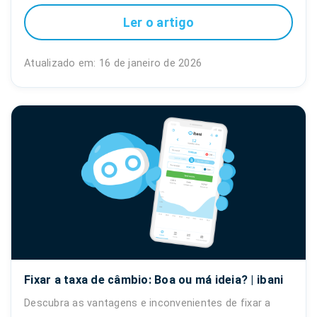
Ler o artigo
Atualizado em: 16 de janeiro de 2026
Fixar a taxa de câmbio: Boa ou má ideia? | ibani
Descubra as vantagens e inconvenientes de fixar a