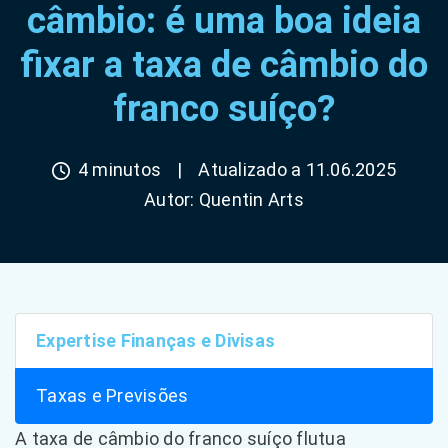
câmbio: é uma boa ideia
fixar a taxa de câmbio do
franco suíço?
4 minutos
|
Atualizado a 11.06.2025
Autor:
Quentin Arts
Expertise Finanças e Divisas
Taxas e Previsões
A taxa de câmbio do franco suíço flutua