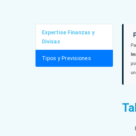
Expertise Finanzas y
Divisas
Pa
Im
Tipos y Previsiones
po
un
Ta