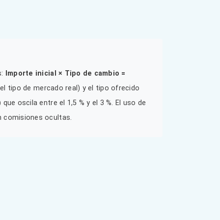
s:
Importe inicial × Tipo de cambio =
el tipo de mercado real) y el tipo ofrecido
)
que oscila entre el 1,5 % y el 3 %. El uso de
n comisiones ocultas.