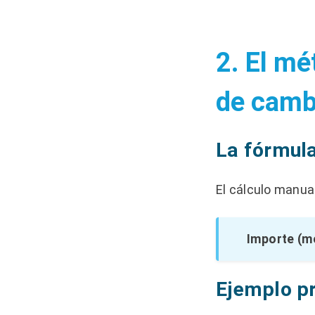
2. El mé
de camb
La fórmul
El cálculo manua
Importe (m
Ejemplo pr