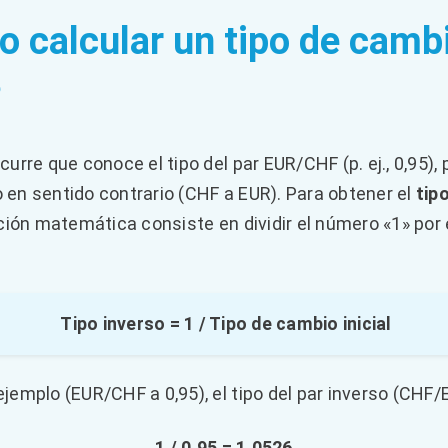
 calcular un tipo de camb
?
urre que conoce el tipo del par EUR/CHF (p. ej., 0,95),
lo en sentido contrario (CHF a EUR). Para obtener el
tip
ación matemática consiste en dividir el número «1» por 
Tipo inverso = 1 / Tipo de cambio inicial
jemplo (EUR/CHF a 0,95), el tipo del par inverso (CHF/
1 / 0.95 = 1.0526