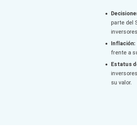
Decisione
parte del 
inversores
Inflación:
frente a 
Estatus d
inversore
su valor.