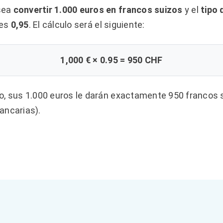
sea
convertir 1.000 euros en francos suizos
y el
tipo 
 es
0,95
. El cálculo será el siguiente:
1,000 € × 0.95 = 950 CHF
o, sus 1.000 euros le darán exactamente 950 francos su
ancarias).