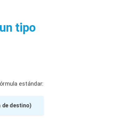
 un tipo
fórmula estándar:
 de destino)