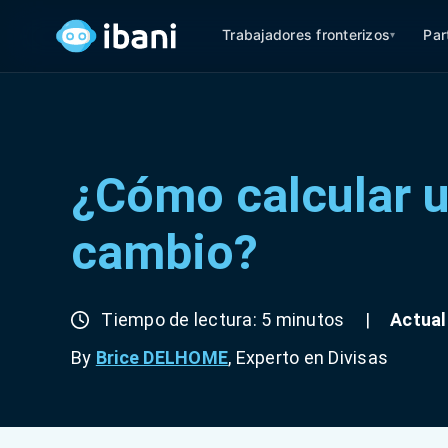
Trabajadores fronterizos
Par
▾
¿Cómo calcular u
cambio?
Tiempo de lectura: 5 minutos
|
Actual
By
Brice DELHOME
, Experto en Divisas