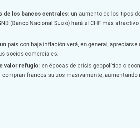
s de los bancos centrales:
un aumento de los tipos de
SNB (Banco Nacional Suizo) hará el CHF más atractivo 
.
un país con baja inflación verá, en general, apreciars
sus socios comerciales.
e valor refugio:
en épocas de crisis geopolítica o eco
s compran francos suizos masivamente, aumentand