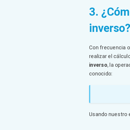
3. ¿Cómo
inverso
Con frecuencia oc
realizar el cálcu
inverso
, la oper
conocido:
Usando nuestro e