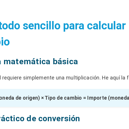
todo sencillo para calcular
io
a matemática básica
l requiere simplemente una multiplicación. He aquí la 
oneda de origen) × Tipo de cambio = Importe (moneda
áctico de conversión