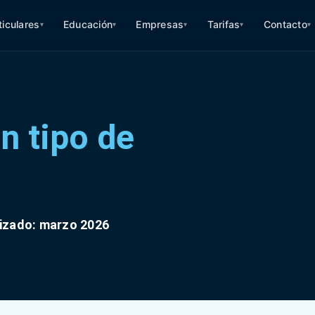
ticulares
Educación
Empresas
Tarifas
Contacto
▾
▾
▾
▾
▾
n tipo de
izado: marzo 2026