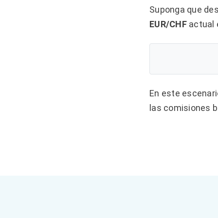
Suponga que de
EUR/CHF
actual
En este escenari
las comisiones b