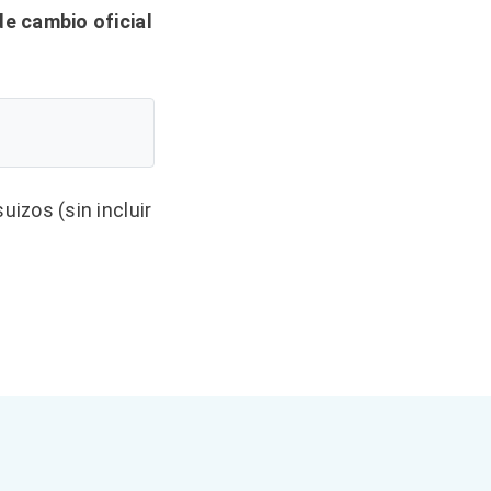
de cambio oficial
izos (sin incluir