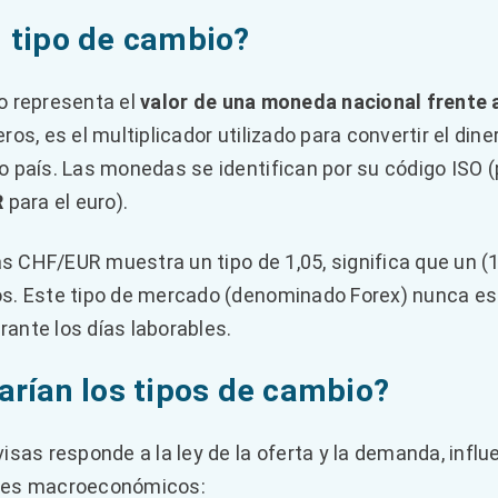
 tipo de cambio?
o representa el
valor de una moneda nacional frente 
ros, es el multiplicador utilizado para convertir el dine
 país. Las monedas se identifican por su código ISO (p
R
para el euro).
sas CHF/EUR muestra un tipo de 1,05, significa que un (
s. Este tipo de mercado (denominado Forex) nunca es f
ante los días laborables.
arían los tipos de cambio?
isas responde a la ley de la oferta y la demanda, influ
res macroeconómicos: