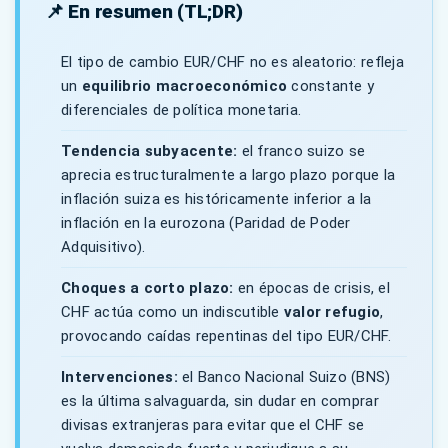
📌 En resumen (TL;DR)
El tipo de cambio EUR/CHF no es aleatorio: refleja
un
equilibrio macroeconómico
constante y
diferenciales de política monetaria.
Tendencia subyacente:
el franco suizo se
aprecia estructuralmente a largo plazo porque la
inflación suiza es históricamente inferior a la
inflación en la eurozona (Paridad de Poder
Adquisitivo).
Choques a corto plazo:
en épocas de crisis, el
CHF actúa como un indiscutible
valor refugio
,
provocando caídas repentinas del tipo EUR/CHF.
Intervenciones:
el Banco Nacional Suizo (BNS)
es la última salvaguarda, sin dudar en comprar
divisas extranjeras para evitar que el CHF se