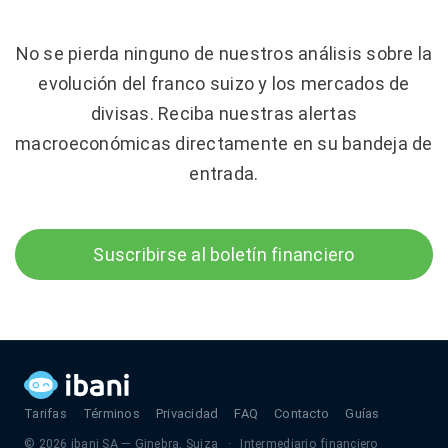
No se pierda ninguno de nuestros análisis sobre la
evolución del franco suizo y los mercados de
divisas. Reciba nuestras alertas
macroeconómicas directamente en su bandeja de
entrada.
Suscribirse al boletín financiero
Tarifas
Términos
Privacidad
FAQ
Contacto
Guías
© 2026 ibani SA — Ginebra, Suiza · Intermediario financiero