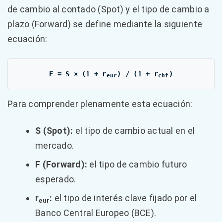
de cambio al contado (Spot) y el tipo de cambio a
plazo (Forward) se define mediante la siguiente
ecuación:
F = S × (1 + r
) / (1 + r
)
eur
chf
Para comprender plenamente esta ecuación:
S (Spot):
el tipo de cambio actual en el
mercado.
F (Forward):
el tipo de cambio futuro
esperado.
r
:
el tipo de interés clave fijado por el
eur
Banco Central Europeo (BCE).