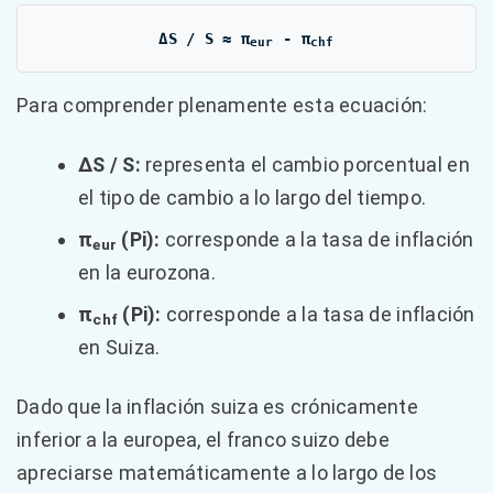
ΔS / S ≈ π
- π
eur
chf
Para comprender plenamente esta ecuación:
ΔS / S:
representa el cambio porcentual en
el tipo de cambio a lo largo del tiempo.
π
(Pi):
corresponde a la tasa de inflación
eur
en la eurozona.
π
(Pi):
corresponde a la tasa de inflación
chf
en Suiza.
Dado que la inflación suiza es crónicamente
inferior a la europea, el franco suizo debe
apreciarse matemáticamente a lo largo de los