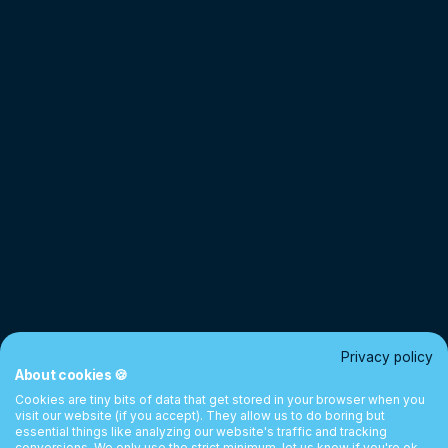
Privacy policy
About cookies 🍪
Cookies are tiny bits of data that get stored in your browser when you
visit our website (if you accept). They allow us to do boring but
essential things like analyzing our website's traffic and tracking
conversions. We only use the strict minimum, let us know if you're ok