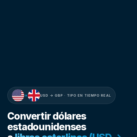
→
USD → GBP · TIPO EN TIEMPO REAL
Convertir dólares
estadounidenses