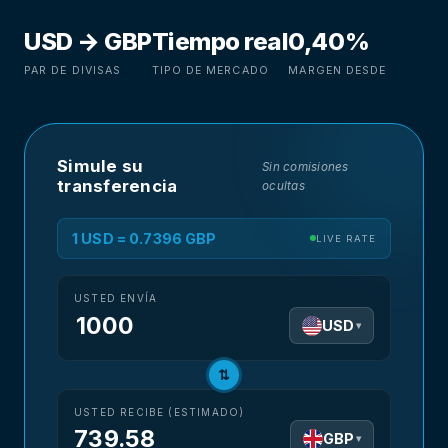
USD → GBP
Tiempo real
0,40%
PAR DE DIVISAS
TIPO DE MERCADO
MARGEN DESDE
Simule su
Sin comisiones
transferencia
ocultas
1 USD = 0.7396 GBP
LIVE RATE
USTED ENVÍA
USD
▾
⇅
USTED RECIBE (ESTIMADO)
739.58
GBP
▾