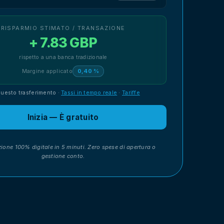
RISPARMIO STIMATO / TRANSAZIONE
+ 7.83 GBP
rispetto a una banca tradizionale
Margine applicato
0,40 %
questo trasferimento
·
Tassi in tempo reale
·
Tariffe
Inizia — È gratuito
zione 100% digitale in 5 minuti. Zero spese di apertura o
gestione conto.