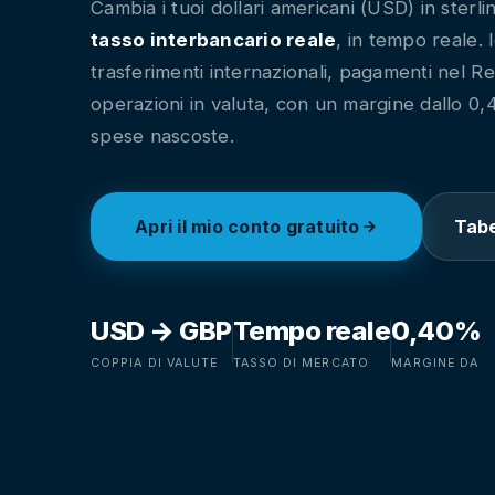
Cambia i tuoi dollari americani (USD) in sterli
tasso interbancario reale
, in tempo reale. 
trasferimenti internazionali, pagamenti nel R
operazioni in valuta, con un margine dallo 0
spese nascoste.
Apri il mio conto gratuito
Tabe
USD → GBP
Tempo reale
0,40%
COPPIA DI VALUTE
TASSO DI MERCATO
MARGINE DA