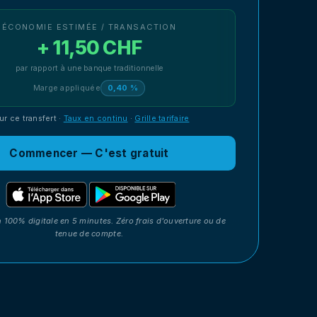
ÉCONOMIE ESTIMÉE / TRANSACTION
+ 11,50 CHF
par rapport à une banque traditionnelle
Marge appliquée
0,40 %
ur ce transfert
·
Taux en continu
·
Grille tarifaire
Commencer — C'est gratuit
n 100% digitale en 5 minutes. Zéro frais d'ouverture ou de
tenue de compte.