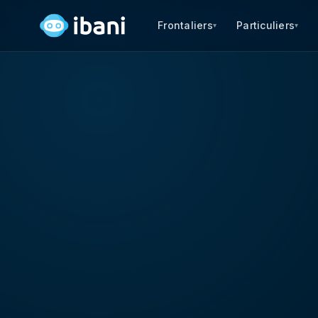
Frontaliers
Particuliers
▾
▾