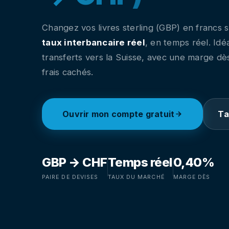
Changez vos livres sterling (GBP) en francs 
taux interbancaire réel
, en temps réel. Idé
transferts vers la Suisse, avec une marge d
frais cachés.
Ouvrir mon compte gratuit
Ta
GBP → CHF
Temps réel
0,40%
PAIRE DE DEVISES
TAUX DU MARCHÉ
MARGE DÈS