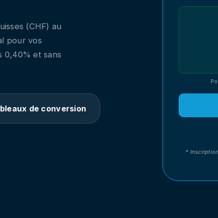
suisses (CHF) au
al pour vos
ès 0,40% et sans
Po
bleaux de conversion
* Inscriptio