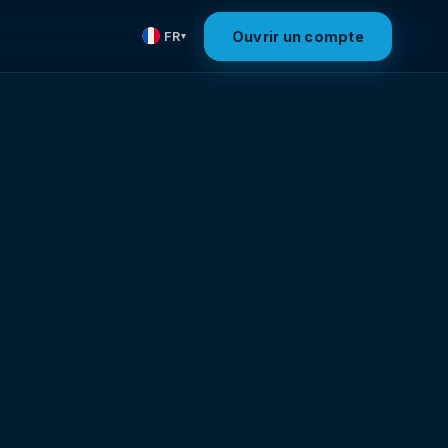
Ouvrir un compte
FR
▾