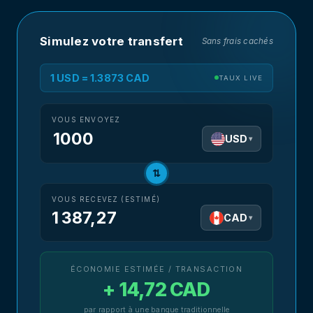
Simulez votre transfert
Sans frais cachés
1 USD = 1.3873 CAD
TAUX LIVE
VOUS ENVOYEZ
USD
▾
⇅
VOUS RECEVEZ (ESTIMÉ)
1 387,27
CAD
▾
ÉCONOMIE ESTIMÉE / TRANSACTION
+ 14,72 CAD
par rapport à une banque traditionnelle