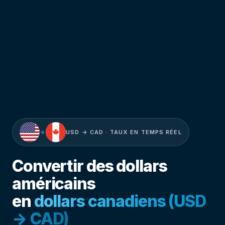
→
USD → CAD · TAUX EN TEMPS RÉEL
Convertir des dollars
américains
en
dollars canadiens (USD
→ CAD)