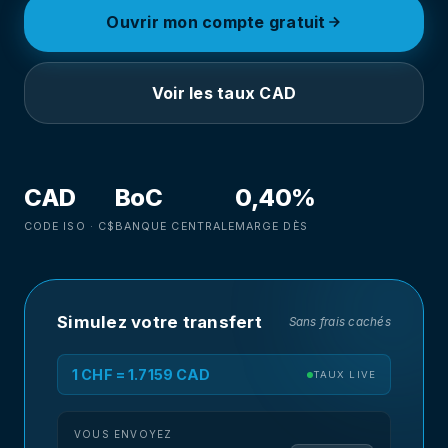
Ouvrir mon compte gratuit
Voir les taux CAD
CAD
BoC
0,40%
CODE ISO · C$
BANQUE CENTRALE
MARGE DÈS
Simulez votre transfert
Sans frais cachés
1 CHF = 1.7159 CAD
TAUX LIVE
VOUS ENVOYEZ