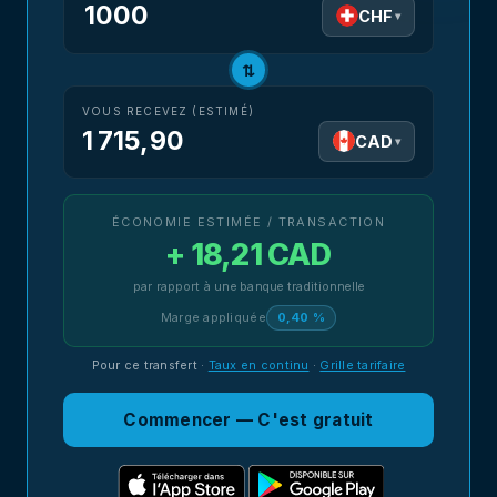
CHF
▾
⇅
VOUS RECEVEZ (ESTIMÉ)
1 715,90
CAD
▾
ÉCONOMIE ESTIMÉE / TRANSACTION
+ 18,21 CAD
par rapport à une banque traditionnelle
Marge appliquée
0,40 %
Pour ce transfert
·
Taux en continu
·
Grille tarifaire
Commencer — C'est gratuit