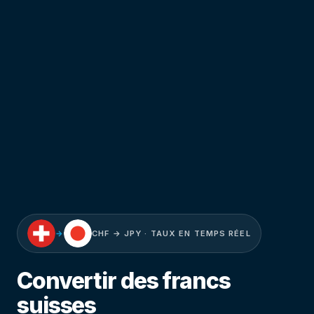
→
CHF → JPY · TAUX EN TEMPS RÉEL
Convertir des francs
suisses