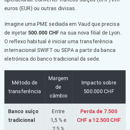
euros (EUR) ou outras divisas.
Imagine uma PME sediada em Vaud que precisa
de injetar
500.000 CHF
na sua nova filial de Lyon.
O reflexo habitual é iniciar uma transferência
internacional SWIFT ou SEPA a partir da banca
eletrónica do banco tradicional da sede.
Margem
Método de
Impacto sobre
de
transferência
500.000 CHF
câmbio
Banco suíço
Entre
Perda de 7.500
tradicional
1,5 % e
CHF a 12.500 CHF
2,5 %