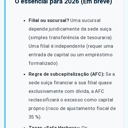
O essencial para 2026 (Em breve)
Filial ou sucursal?
Uma sucursal
depende juridicamente da sede suíça
(simples transferência de tesouraria).
Uma filial é independente (requer uma
entrada de capital ou um empréstimo
formalizado).
Regra de subcapitalização (AFC):
Se a
sede suíça financiar a sua filial quase
exclusivamente com dívida, a AFC
reclassificará o excesso como capital
próprio (risco de ajustamento fiscal de
35 %).
Taxas «Safe Harbour»:
Os