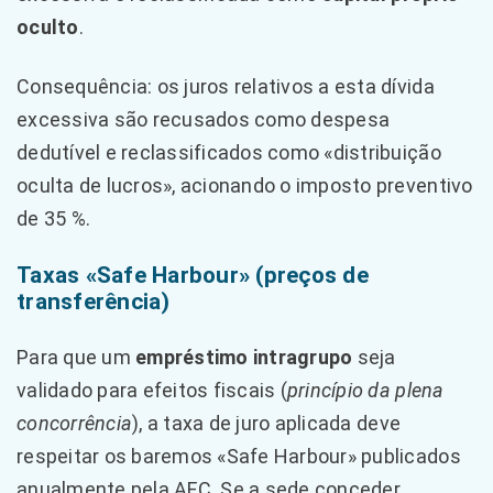
oculto
.
Consequência: os juros relativos a esta dívida
excessiva são recusados como despesa
dedutível e reclassificados como «distribuição
oculta de lucros», acionando o imposto preventivo
de 35 %.
Taxas «Safe Harbour» (preços de
transferência)
Para que um
empréstimo intragrupo
seja
validado para efeitos fiscais (
princípio da plena
concorrência
), a taxa de juro aplicada deve
respeitar os baremos «Safe Harbour» publicados
anualmente pela AFC. Se a sede conceder