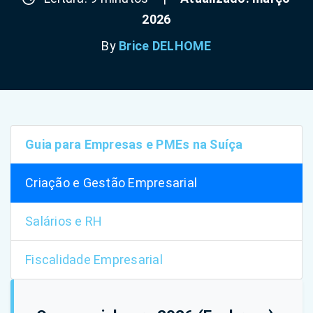
2026
By
Brice DELHOME
Guia para Empresas e PMEs na Suíça
Criação e Gestão Empresarial
Salários e RH
Fiscalidade Empresarial