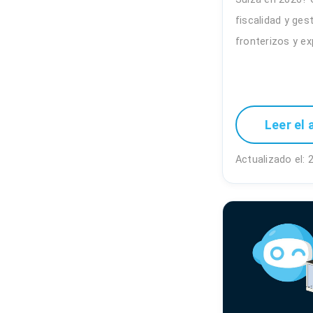
fiscalidad y gest
fronterizos y ex
Leer el 
Actualizado el: 