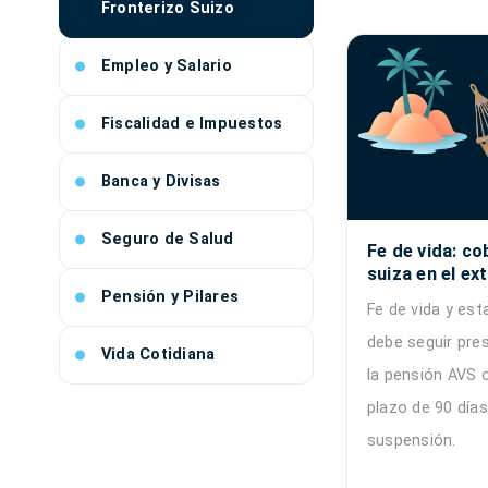
Fronterizo Suizo
Empleo y Salario
Fiscalidad e Impuestos
Banca y Divisas
Seguro de Salud
Fe de vida: co
suiza en el ext
Pensión y Pilares
Fe de vida y est
debe seguir pre
Vida Cotidiana
la pensión AVS o
plazo de 90 días
suspensión.