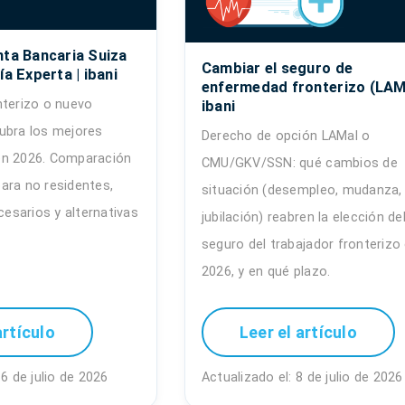
nta Bancaria Suiza
Cambiar el seguro de
ía Experta | ibani
enfermedad fronterizo (LAMa
nterizo o nuevo
ibani
ubra los mejores
Derecho de opción LAMal o
en 2026. Comparación
CMU/GKV/SSN: qué cambios de
ara no residentes,
situación (desempleo, mudanza,
sarios y alternativas
jubilación) reabren la elección de
seguro del trabajador fronterizo
2026, y en qué plazo.
artículo
Leer el artículo
16 de julio de 2026
Actualizado el: 8 de julio de 2026