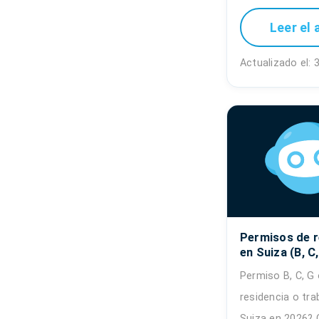
Leer el 
Actualizado el: 
Permisos de r
en Suiza (B, C,
Permiso B, C, G 
residencia o tra
Suiza en 2026? 