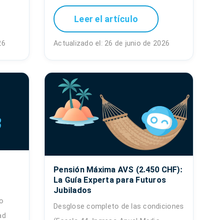
Leer el artículo
26
Actualizado el: 26 de junio de 2026
Pensión Máxima AVS (2.450 CHF):
La Guía Experta para Futuros
Jubilados
 o
Desglose completo de las condiciones
ad