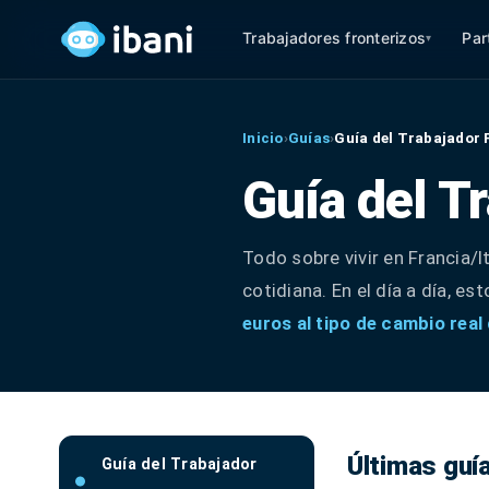
Trabajadores fronterizos
Par
▾
Inicio
›
Guías
›
Guía del Trabajador 
Guía del T
Todo sobre vivir en Francia/It
cotidiana. En el día a día, e
euros al tipo de cambio rea
Últimas guí
Guía del Trabajador