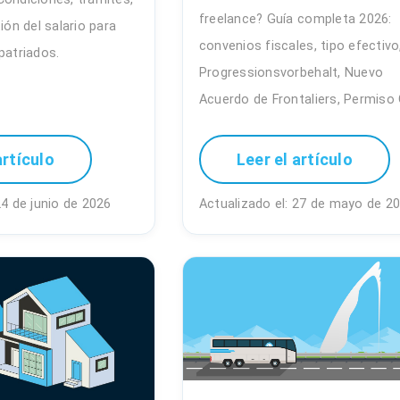
freelance? Guía completa 2026:
ión del salario para
convenios fiscales, tipo efectivo
patriados.
Progressionsvorbehalt, Nuevo
Acuerdo de Frontaliers, Permiso 
artículo
Leer el artículo
24 de junio de 2026
Actualizado el: 27 de mayo de 2