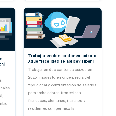
Trabajar en dos cantones suizos:
vs
¿qué fiscalidad se aplica? | ibani
ani
Trabajar en dos cantones suizos en
2026: impuesto en origen, regla del
,
tipo global y centralización de salarios
onales
para trabajadores fronterizos
I,
franceses, alemanes, italianos y
mbio.
residentes con permiso B.