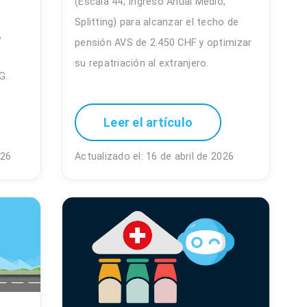
(Escala 44, Ingreso Anual Medio,
Splitting) para alcanzar el techo de
,
pensión AVS de 2.450 CHF y optimizar
su repatriación al extranjero.
G.
Leer el artículo
026
Actualizado el: 16 de abril de 2026