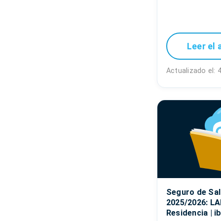
Leer el 
Actualizado el:
Seguro de Sal
2025/2026: LA
Residencia | i