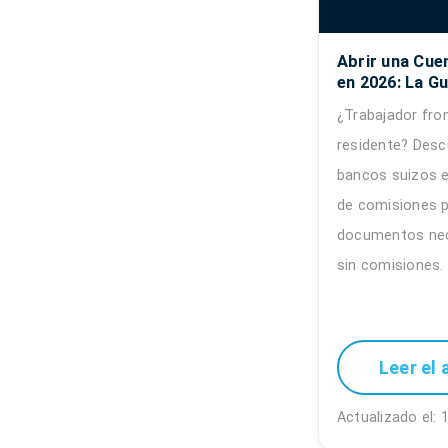
Abrir una Cue
en 2026: La Gu
¿Trabajador fro
residente? Desc
bancos suizos 
de comisiones p
documentos nece
sin comisiones.
Leer el 
Actualizado el: 