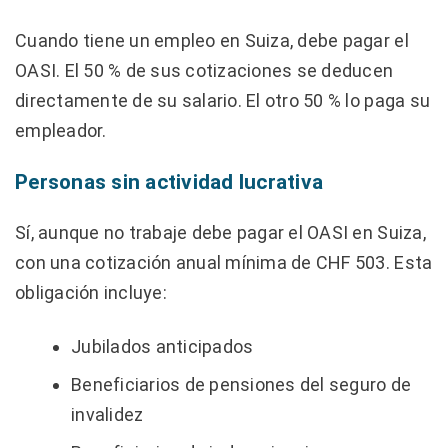
Cuando tiene un empleo en Suiza, debe pagar el
OASI. El 50 % de sus cotizaciones se deducen
directamente de su salario. El otro 50 % lo paga su
empleador.
Personas sin actividad lucrativa
Sí, aunque no trabaje debe pagar el OASI en Suiza,
con una cotización anual mínima de CHF 503. Esta
obligación incluye:
Jubilados anticipados
Beneficiarios de pensiones del seguro de
invalidez