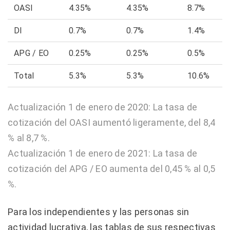
OASI
4.35%
4.35%
8.7%
DI
0.7%
0.7%
1.4%
APG / EO
0.25%
0.25%
0.5%
Total
5.3%
5.3%
10.6%
Actualización 1 de enero de 2020: La tasa de
cotización del OASI aumentó ligeramente, del 8,4
% al 8,7 %.
Actualización 1 de enero de 2021: La tasa de
cotización del APG / EO aumenta del 0,45 % al 0,5
%.
Para los independientes y las personas sin
actividad lucrativa, las tablas de sus respectivas