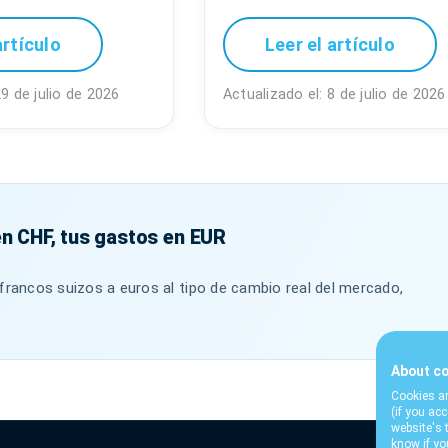
artículo
Leer el artículo
29 de julio de 2026
Actualizado el: 8 de julio de 2026
en CHF, tus gastos en EUR
francos suizos a euros al tipo de cambio real del mercado,
About co
Cookies ar
(if you ac
website's 
know if yo