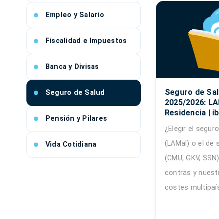
Empleo y Salario
Fiscalidad e Impuestos
Banca y Divisas
Seguro de Sal
Seguro de Salud
2025/2026: LA
Residencia | i
Pensión y Pilares
¿Elegir el segur
(LAMal) o el de 
Vida Cotidiana
(CMU, GKV, SSN)
contras y nuest
costes multipaí