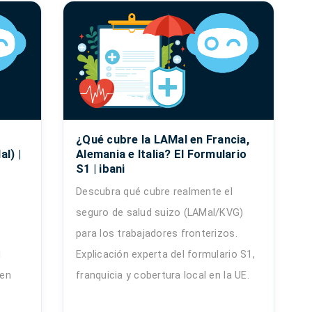
¿Qué cubre la LAMal en Francia,
l) |
Alemania e Italia? El Formulario
S1 | ibani
Descubra qué cubre realmente el
seguro de salud suizo (LAMal/KVG)
para los trabajadores fronterizos.
l
Explicación experta del formulario S1,
 en
franquicia y cobertura local en la UE.