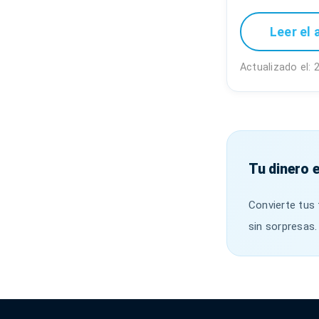
Leer el 
Actualizado el: 
Tu dinero 
Convierte tus 
sin sorpresas.