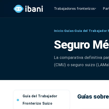
Trabajadores fronterizos
Par
▾
Inicio
›
Guías
›
Guía del Trabajador 
Seguro Mé
La comparativa definitiva pa
(CMU) o seguro suizo (LAMal
Guías sobre
Guía del Trabajador
Fronterizo Suizo