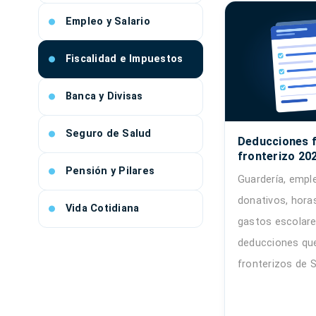
Empleo y Salario
Fiscalidad e Impuestos
Banca y Divisas
Seguro de Salud
Deducciones f
fronterizo 202
Pensión y Pilares
Guardería, empl
donativos, hora
Vida Cotidiana
gastos escolares
deducciones que
fronterizos de S