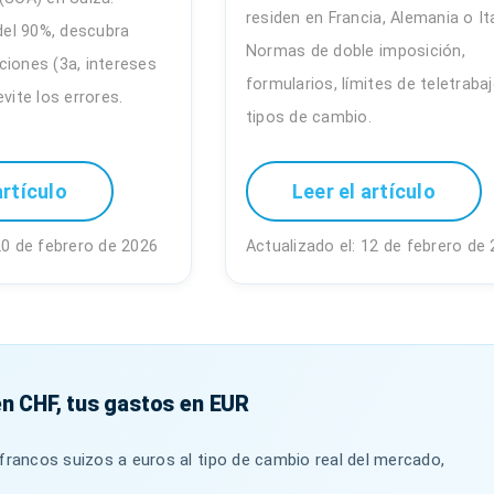
residen en Francia, Alemania o Ita
 del 90%, descubra
Normas de doble imposición,
ciones (3a, intereses
formularios, límites de teletrabaj
evite los errores.
tipos de cambio.
artículo
Leer el artículo
20 de febrero de 2026
Actualizado el: 12 de febrero de
en CHF, tus gastos en EUR
francos suizos a euros al tipo de cambio real del mercado,