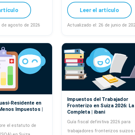
artículo
Leer el artículo
 3 de agosto de 2026
Actualizado el: 26 de junio de 20
Impuestos del Trabajador
uasi-Residente en
Fronterizo en Suiza 2026: La
Menos Impuestos |
Completa | ibani
Guía fiscal definitiva 2026 para
bre el estatuto de
trabajadores fronterizos suizos
(SOA) en Suiza.