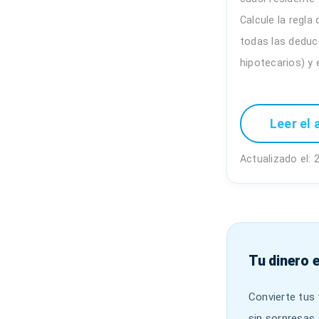
Calcule la regla
todas las deduc
hipotecarios) y 
Leer el 
Actualizado el: 
Tu dinero 
Convierte tus 
sin sorpresas.