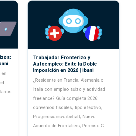
izos:
Trabajador Fronterizo y
bani
Autoempleo: Evite la Doble
Imposición en 2026 | ibani
 en
¿Residente en Francia, Alemania o
el
Italia con empleo suizo y actividad
larios
freelance? Guía completa 2026:
convenios fiscales, tipo efectivo,
Progressionsvorbehalt, Nuevo
Acuerdo de Frontaliers, Permiso G.