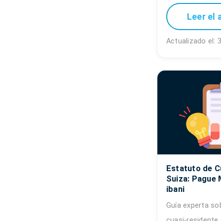
Leer el 
Actualizado el:
Estatuto de C
Suiza: Pague 
ibani
Guía experta so
cuasi-residente 