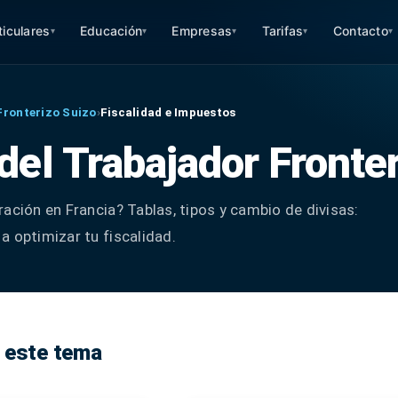
ticulares
Educación
Empresas
Tarifas
Contacto
▾
▾
▾
▾
▾
Fronterizo Suizo
›
Fiscalidad e Impuestos
 del Trabajador Fronte
ación en Francia? Tablas, tipos y cambio de divisas:
a optimizar tu fiscalidad.
 este tema