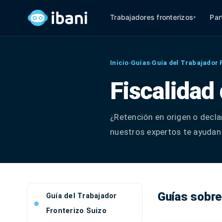
Trabajadores fronterizos
Par
▾
Inicio
›
Guías
›
Guía del Trabajador 
Fiscalidad
¿Retención en origen o declar
nuestros expertos te ayudan 
Guías sobre
Guía del Trabajador
Fronterizo Suizo