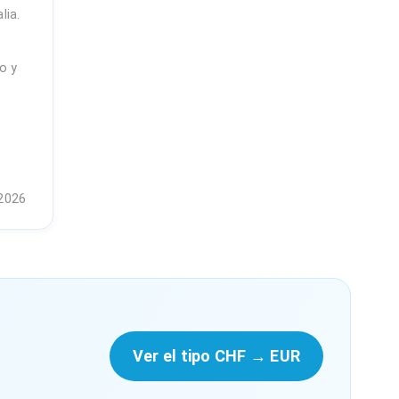
lia.
o y
 2026
Ver el tipo CHF → EUR