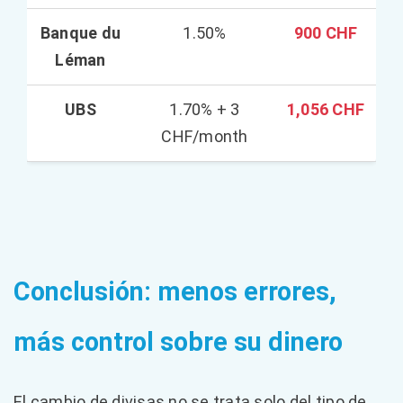
Banque du
1.50%
900 CHF
Léman
UBS
1.70% + 3
1,056 CHF
CHF/month
Conclusión: menos errores,
más control sobre su dinero
El cambio de divisas no se trata solo del tipo de