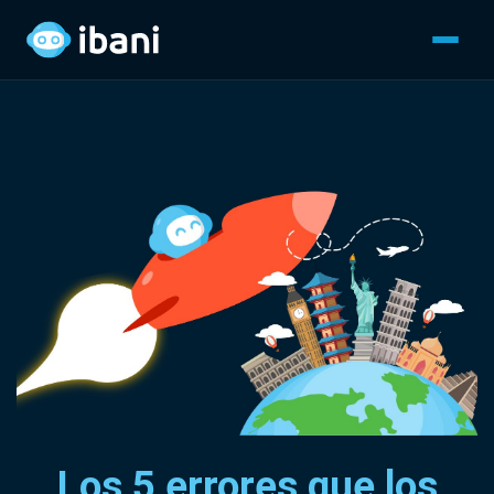
Los 5 errores que los