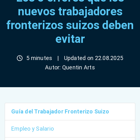
nuevos trabajadores
fronterizos suizos deben
evitar
5 minutes
|
Updated on 22.08.2025
Autor:
Quentin Arts
Guía del Trabajador Fronterizo Suizo
Empleo y Salario