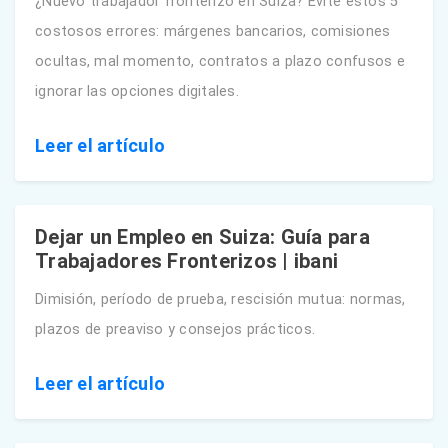
¿Nuevo trabajador fronterizo en Suiza? Evite estos 5
costosos errores: márgenes bancarios, comisiones
ocultas, mal momento, contratos a plazo confusos e
ignorar las opciones digitales.
Leer el artículo
Dejar un Empleo en Suiza: Guía para
Trabajadores Fronterizos | ibani
Dimisión, período de prueba, rescisión mutua: normas,
plazos de preaviso y consejos prácticos.
Leer el artículo