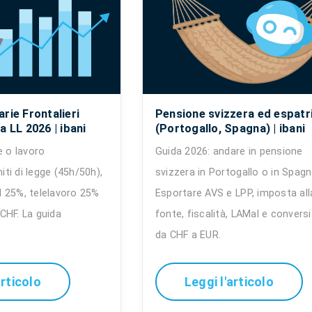
rie Frontalieri
Pensione svizzera ed espatr
a LL 2026 | ibani
(Portogallo, Spagna) | ibani
e o lavoro
Guida 2026: andare in pensione
miti di legge (45h/50h),
svizzera in Portogallo o in Spagn
 25%, telelavoro 25%
Esportare AVS e LPP, imposta all
CHF. La guida
fonte, fiscalità, LAMal e convers
da CHF a EUR.
articolo
Leggi l'articolo