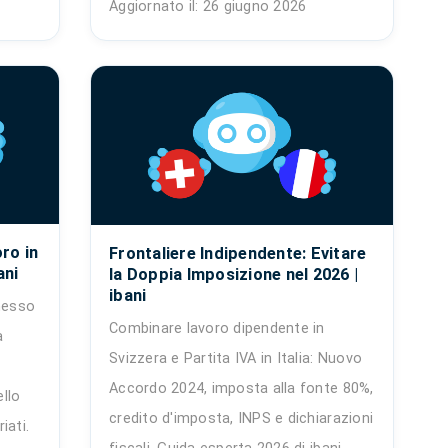
Aggiornato il: 26 giugno 2026
ro in
Frontaliere Indipendente: Evitare
ani
la Doppia Imposizione nel 2026 |
ibani
messo
Combinare lavoro dipendente in
a
Svizzera e Partita IVA in Italia: Nuovo
Accordo 2024, imposta alla fonte 80%,
ello
credito d'imposta, INPS e dichiarazioni
iati.