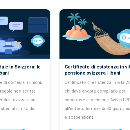
ale in Svizzera: le
Certificato di esistenza in vi
ibani
pensione svizzera | ibani
 di cortesia, riunioni,
Certificato di esistenza in vita 2
 regole non scritte
chi deve ancora compilarlo per
iendale svizzera nel
riscuotere la pensione AVS o LP
aben al diritto del
all'estero, termine di 90 giorni, e
e sospensione.