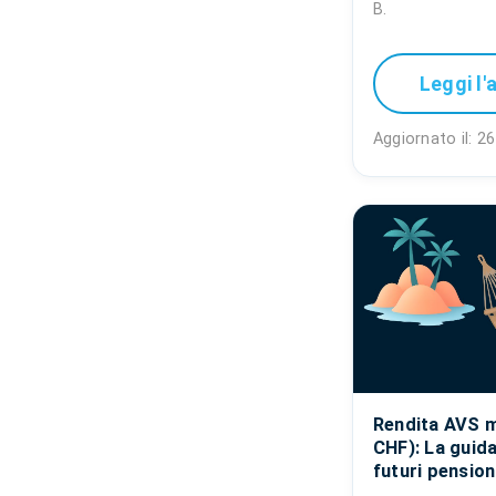
B.
Leggi l'
Aggiornato il: 2
Rendita AVS 
CHF): La guida
futuri pension