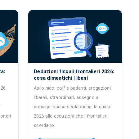
ta:
Deduzioni fiscali frontalieri 2026:
cosa dimentichi | ibani
026:
Asilo nido, colf e badanti, erogazioni
liberali, straordinari, assegno al
P
coniuge, spese scolastiche: la guida
soneri
2026 alle deduzioni che i frontalieri
scordano.