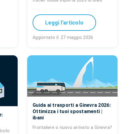
fiscali. Guida esperta 2026 di ibani.
Leggi l'articolo
Aggiornato il: 27 maggio 2026
Guida ai trasporti a Ginevra 2026:
Ottimizza i tuoi spostamenti |
e:
ibani
Frontaliere o nuovo arrivato a Ginevra?
lcolo