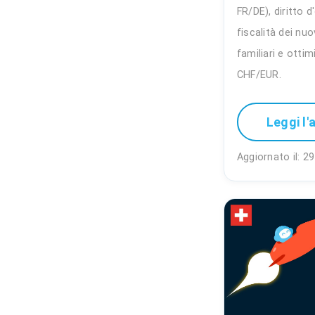
FR/DE), diritto 
fiscalità dei nuo
familiari e otti
CHF/EUR.
Leggi l'
Aggiornato il: 29