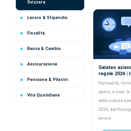
Svizzera
Lavoro & Stipendio
Fiscalità
Banca & Cambio
Assicurazione
Galateo aziend
regole 2026 | 
Pensione & Pilastri
Puntualità, forme
apéro, e-mail: le
Vita Quotidiana
della cultura az
2026, dal Röstigr
lavoro.