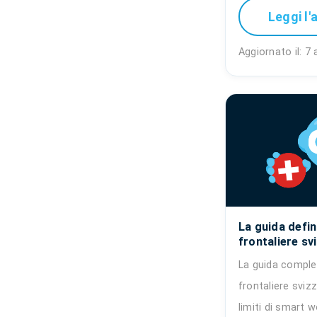
Leggi l'
Aggiornato il: 7
La guida defin
frontaliere sv
La guida comple
frontaliere sviz
limiti di smart w