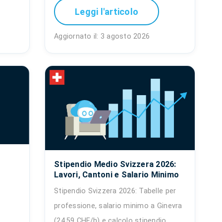
Leggi l'articolo
Aggiornato il: 3 agosto 2026
Stipendio Medio Svizzera 2026:
Lavori, Cantoni e Salario Minimo
Stipendio Svizzera 2026: Tabelle per
professione, salario minimo a Ginevra
(24.59 CHF/h) e calcolo stipendio