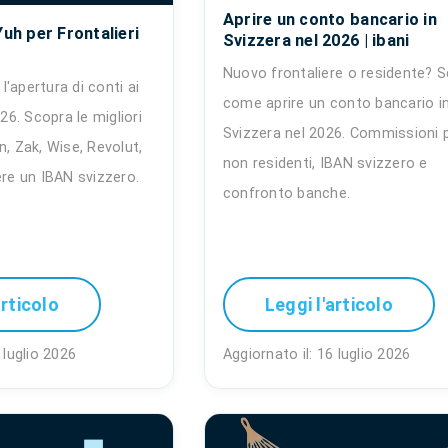
Aprire un conto bancario in
Yuh per Frontalieri
Svizzera nel 2026 | ibani
Nuovo frontaliere o residente? S
'apertura di conti ai
come aprire un conto bancario i
026. Scopra le migliori
Svizzera nel 2026. Commissioni 
n, Zak, Wise, Revolut,
non residenti, IBAN svizzero e
ere un IBAN svizzero.
confronto banche.
articolo
Leggi l'articolo
 luglio 2026
Aggiornato il: 16 luglio 2026