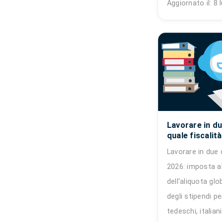
Aggiornato il: 8 
Lavorare in du
quale fiscalità
Lavorare in due 
2026: imposta al
dell'aliquota gl
degli stipendi pe
tedeschi, italia