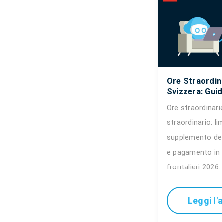
Ore Straordina
Svizzera: Guid
Ore straordinari
straordinario: li
supplemento del
e pagamento in 
frontalieri 2026.
Leggi l'