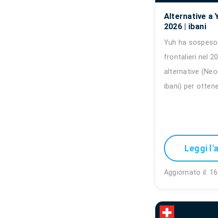
Alternative a 
2026 | ibani
Yuh ha sospeso l
frontalieri nel 2
alternative (Neo
ibani) per otten
Leggi l'
Aggiornato il: 16