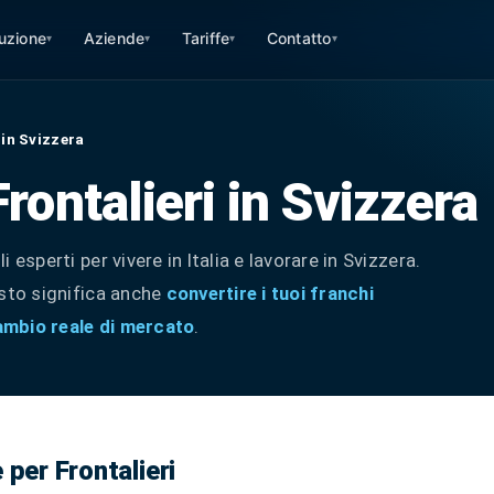
ruzione
Aziende
Tariffe
Contatto
▾
▾
▾
▾
 in Svizzera
rontalieri in Svizzera
li esperti per vivere in Italia e lavorare in Svizzera.
uesto significa anche
convertire i tuoi franchi
cambio reale di mercato
.
 per Frontalieri