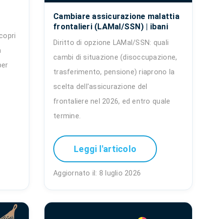
Cambiare assicurazione malattia
frontalieri (LAMal/SSN) | ibani
copri
Diritto di opzione LAMal/SSN: quali
n
cambi di situazione (disoccupazione,
per
trasferimento, pensione) riaprono la
scelta dell'assicurazione del
frontaliere nel 2026, ed entro quale
termine.
Leggi l'articolo
Aggiornato il: 8 luglio 2026