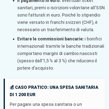
Il pagamento in euro:
eventuali ticket
sanitari, premi o iscrizioni volontarie all'SSN
sono fatturati in euro. Poiché lo stipendio
viene versato in franchi svizzeri (CHF), è
necessario un trasferimento di valuta.
Evitare le commissioni bancarie:
i bonifici
internazionali tramite le banche tradizionali
comportano margini di cambio nascosti
(spesso dall'1,5 % al 3 %) che riducono il
potere d'acquisto.
💰 CASO PRATICO: UNA SPESA SANITARIA
DI 1 200 EUR
Per pagare una spesa sanitaria o un