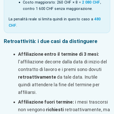
Costo maggiorato: 260 CHF × 8 =
2 080 CHF
,
contro 1 600 CHF senza maggiorazione.
La penalità reale si limita quindi in questo caso a
480
CHF
.
Retroattività: i due casi da distinguere
Affiliazione entro il termine di 3 mesi:
l'affiliazione decorre dalla data di inizio del
contratto di lavoro e i premi sono dovuti
retroattivamente
da tale data. Inutile
quindi attendere la fine del termine per
affiliarsi.
Affiliazione fuori termine:
i mesi trascorsi
non vengono
richiesti
retroattivamente, ma