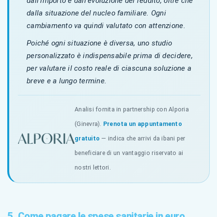
dall'importo e dall'evoluzione del reddito, oltre che
dalla situazione del nucleo familiare. Ogni
cambiamento va quindi valutato con attenzione.
Poiché ogni situazione è diversa, uno studio
personalizzato è indispensabile prima di decidere,
per valutare il costo reale di ciascuna soluzione a
breve e a lungo termine.
Analisi fornita in partnership con Alporia
(Ginevra).
Prenota un appuntamento
gratuito
— indica che arrivi da ibani per
beneficiare di un vantaggio riservato ai
nostri lettori.
5. Come pagare le spese sanitarie in euro