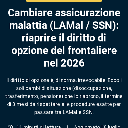
Cambiare assicurazione
malattia (LAMal / SSN):
riaprire il diritto di
opzione del frontaliere
nel 2026
Il diritto di opzione è, di norma, irrevocabile. Ecco i
soli cambi di situazione (disoccupazione,
trasferimento, pensione) che lo riaprono, il termine
di 3 mesi da rispettare e le procedure esatte per
passare tra LAMal e SSN.
11 minuti di lettura
|
Aggiornato l'8 luglio