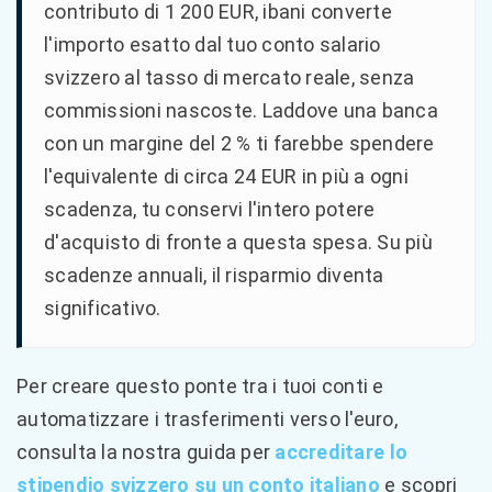
contributo di 1 200 EUR, ibani converte
l'importo esatto dal tuo conto salario
svizzero al tasso di mercato reale, senza
commissioni nascoste. Laddove una banca
con un margine del 2 % ti farebbe spendere
l'equivalente di circa 24 EUR in più a ogni
scadenza, tu conservi l'intero potere
d'acquisto di fronte a questa spesa. Su più
scadenze annuali, il risparmio diventa
significativo.
Per creare questo ponte tra i tuoi conti e
automatizzare i trasferimenti verso l'euro,
consulta la nostra guida per
accreditare lo
stipendio svizzero su un conto italiano
e scopri