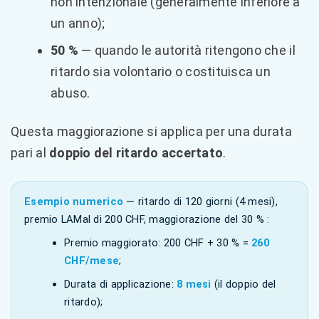
non intenzionale (generalmente inferiore a
un anno);
50 %
— quando le autorità ritengono che il
ritardo sia volontario o costituisca un
abuso.
Questa maggiorazione si applica per una durata
pari al
doppio del ritardo accertato
.
Esempio numerico
— ritardo di 120 giorni (4 mesi),
premio LAMal di 200 CHF, maggiorazione del 30 % :
Premio maggiorato: 200 CHF + 30 % =
260
CHF/mese
;
Durata di applicazione:
8 mesi
(il doppio del
ritardo);