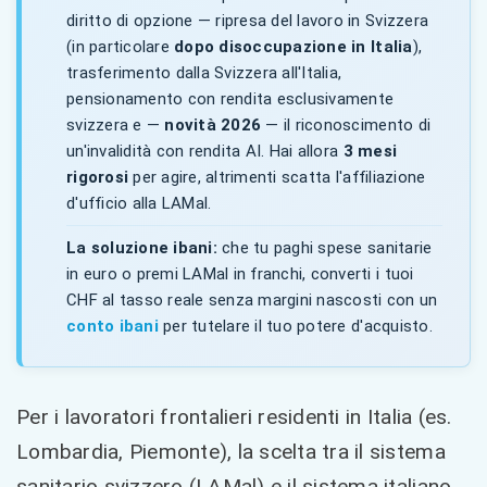
diritto di opzione — ripresa del lavoro in Svizzera
(in particolare
dopo disoccupazione in Italia
),
trasferimento dalla Svizzera all'Italia,
pensionamento con rendita esclusivamente
svizzera e —
novità 2026
— il riconoscimento di
un'invalidità con rendita AI. Hai allora
3 mesi
rigorosi
per agire, altrimenti scatta l'affiliazione
d'ufficio alla LAMal.
La soluzione ibani:
che tu paghi spese sanitarie
in euro o premi LAMal in franchi, converti i tuoi
CHF al tasso reale senza margini nascosti con un
conto ibani
per tutelare il tuo potere d'acquisto.
Per i lavoratori frontalieri residenti in Italia (es.
Lombardia, Piemonte), la scelta tra il sistema
sanitario svizzero (LAMal) e il sistema italiano