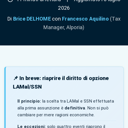
2026
Di
Brice DELHOME
con
Francesco Aquilino
(Tax
Manager, Alporia)
📌 In breve: riaprire il diritto di opzione
LAMal/SSN
Il principio:
la scelta tra LAMal e SSN effettuata
alla prima assunzione è
definitiva
. Non si può
cambiare per mere ragioni economiche.
Le eccezioni:
solo quattro eventi riaprono il