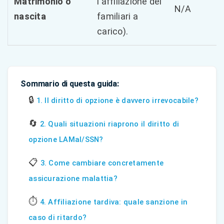
Matrimonio o
l'affiliazione dei
N/A
nascita
familiari a
carico).
Sommario di questa guida:
🔒
1. Il diritto di opzione è davvero irrevocabile?
🔄
2. Quali situazioni riaprono il diritto di
opzione LAMal/SSN?
📋
3. Come cambiare concretamente
assicurazione malattia?
⏱️
4. Affiliazione tardiva: quale sanzione in
caso di ritardo?