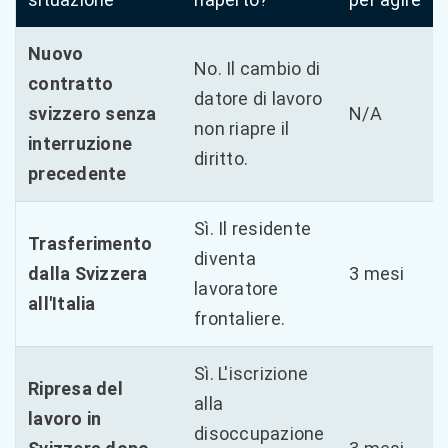
Nuovo
No. Il cambio di
contratto
datore di lavoro
svizzero senza
N/A
non riapre il
interruzione
diritto.
precedente
Sì. Il residente
Trasferimento
diventa
dalla Svizzera
3 mesi
lavoratore
all'Italia
frontaliere.
Sì. L'iscrizione
Ripresa del
alla
lavoro in
disoccupazione