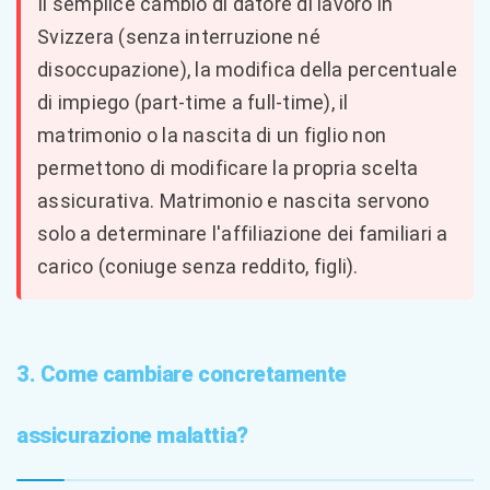
Il semplice cambio di datore di lavoro in
Svizzera (senza interruzione né
disoccupazione), la modifica della percentuale
di impiego (part-time a full-time), il
matrimonio o la nascita di un figlio non
permettono di modificare la propria scelta
assicurativa. Matrimonio e nascita servono
solo a determinare l'affiliazione dei familiari a
carico (coniuge senza reddito, figli).
3. Come cambiare concretamente
assicurazione malattia?