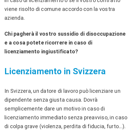
in caso di licenziamento o se il vostro contratto
viene risolto di comune accordo con la vostra
azienda.
Chi pagherà il vostro sussidio di disoccupazione
e a cosa potete ricorrere in caso di
licenziamento ingiustificato?
Licenziamento in Svizzera
In Svizzera, un datore di lavoro può licenziare un
dipendente senza giusta causa. Dovrà
semplicemente dare un motivo in caso di
licenziamento immediato senza preavviso, in caso
di colpa grave (violenza, perdita di fiducia, furto...).