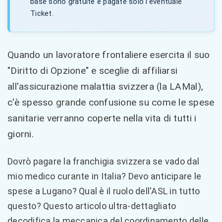
base sono gratuite e pagate solo l'eventuale
Ticket.
Quando un lavoratore frontaliere esercita il suo
"Diritto di Opzione" e sceglie di affiliarsi
all'assicurazione malattia svizzera (la LAMal),
c'è spesso grande confusione su come le spese
sanitarie verranno coperte nella vita di tutti i
giorni.
Dovrò pagare la franchigia svizzera se vado dal
mio medico curante in Italia? Devo anticipare le
spese a Lugano? Qual è il ruolo dell'ASL in tutto
questo? Questo articolo ultra-dettagliato
decodifica la meccanica del coordinamento delle