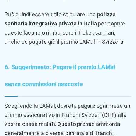
Può quindi essere utile stipulare una
polizza
sanitaria integrativa privata in Italia
per coprire
queste lacune o rimborsare i Ticket sanitari,
anche se pagate già il premio LAMal in Svizzera.
6. Suggerimento: Pagare il premio LAMal
senza commissioni nascoste
Scegliendo la LAMal, dovrete pagare ogni mese un
premio assicurativo in Franchi Svizzeri (CHF) alla
vostra cassa malati. Questo premio ammonta
generalmente a diverse centinaia di franchi.