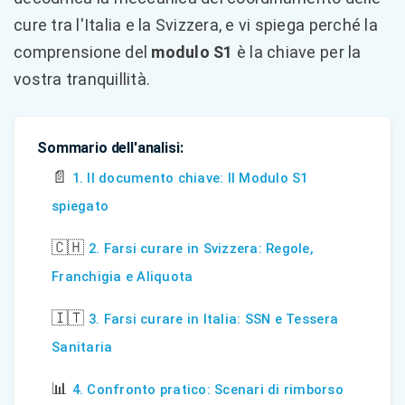
cure tra l'Italia e la Svizzera, e vi spiega perché la
comprensione del
modulo S1
è la chiave per la
vostra tranquillità.
Sommario dell'analisi:
📄
1. Il documento chiave: Il Modulo S1
spiegato
🇨🇭
2. Farsi curare in Svizzera: Regole,
Franchigia e Aliquota
🇮🇹
3. Farsi curare in Italia: SSN e Tessera
Sanitaria
📊
4. Confronto pratico: Scenari di rimborso