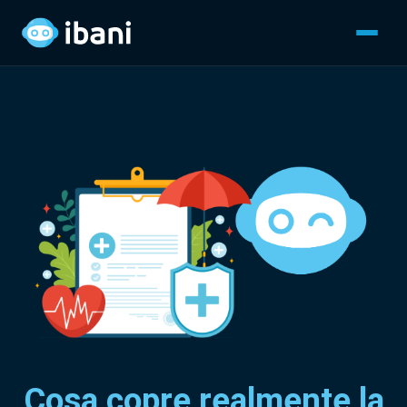
Cosa copre realmente la