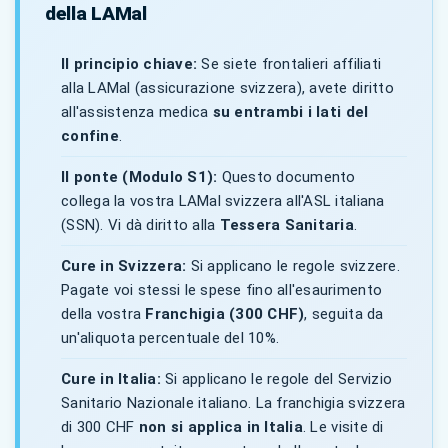
della LAMal
Il principio chiave:
Se siete frontalieri affiliati
alla LAMal (assicurazione svizzera), avete diritto
all'assistenza medica
su entrambi i lati del
confine
.
Il ponte (Modulo S1):
Questo documento
collega la vostra LAMal svizzera all'ASL italiana
(SSN). Vi dà diritto alla
Tessera Sanitaria
.
Cure in Svizzera:
Si applicano le regole svizzere.
Pagate voi stessi le spese fino all'esaurimento
della vostra
Franchigia (300 CHF)
, seguita da
un'aliquota percentuale del 10%.
Cure in Italia:
Si applicano le regole del Servizio
Sanitario Nazionale italiano. La franchigia svizzera
di 300 CHF
non si applica in Italia
. Le visite di