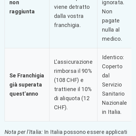
non
ignorata.
viene detratto
raggiunta
Non
dalla vostra
pagate
franchigia.
nulla al
medico.
Identico:
L'assicurazione
Coperto
rimborsa il 90%
Se Franchigia
dal
(108 CHF) e
già superata
Servizio
trattiene il 10%
quest'anno
Sanitario
di aliquota (12
Nazionale
CHF).
in Italia.
Nota per l'Italia:
In Italia possono essere applicati