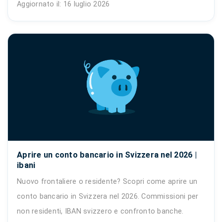
Aggiornato il: 16 luglio 2026
Aprire un conto bancario in Svizzera nel 2026 |
ibani
Nuovo frontaliere o residente? Scopri come aprire un
conto bancario in Svizzera nel 2026. Commissioni per
non residenti, IBAN svizzero e confronto banche.