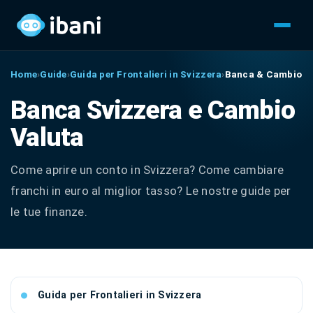
Home
›
Guide
›
Guida per Frontalieri in Svizzera
›
Banca & Cambio
Banca Svizzera e Cambio
Valuta
Come aprire un conto in Svizzera? Come cambiare
franchi in euro al miglior tasso? Le nostre guide per
le tue finanze.
Guida per Frontalieri in Svizzera