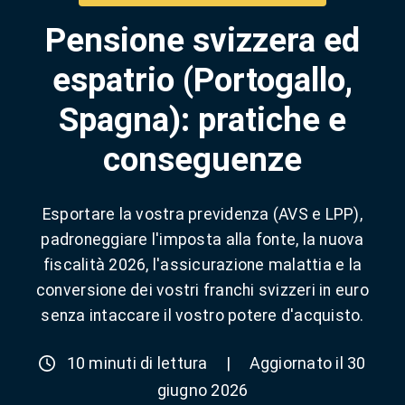
Pensione svizzera ed
espatrio (Portogallo,
Spagna): pratiche e
conseguenze
Esportare la vostra previdenza (AVS e LPP),
padroneggiare l'imposta alla fonte, la nuova
fiscalità 2026, l'assicurazione malattia e la
conversione dei vostri franchi svizzeri in euro
senza intaccare il vostro potere d'acquisto.
10 minuti di lettura
|
Aggiornato il 30
giugno 2026