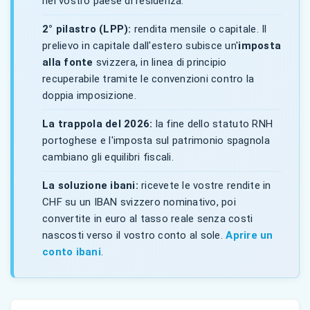
nel vostro paese di residenza.
2° pilastro (LPP):
rendita mensile o capitale. Il
prelievo in capitale dall'estero subisce un'
imposta
alla fonte
svizzera, in linea di principio
recuperabile tramite le convenzioni contro la
doppia imposizione.
La trappola del 2026:
la fine dello statuto RNH
portoghese e l'imposta sul patrimonio spagnola
cambiano gli equilibri fiscali.
La soluzione ibani:
ricevete le vostre rendite in
CHF su un IBAN svizzero nominativo, poi
convertite in euro al tasso reale senza costi
nascosti verso il vostro conto al sole.
Aprire un
conto ibani
.