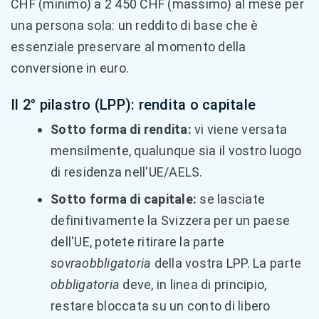
CHF (minimo) a 2 450 CHF (massimo) al mese per
una persona sola: un reddito di base che è
essenziale preservare al momento della
conversione in euro.
Il 2° pilastro (LPP): rendita o capitale
Sotto forma di rendita:
vi viene versata
mensilmente, qualunque sia il vostro luogo
di residenza nell'UE/AELS.
Sotto forma di capitale:
se lasciate
definitivamente la Svizzera per un paese
dell'UE, potete ritirare la parte
sovraobbligatoria
della vostra LPP. La parte
obbligatoria
deve, in linea di principio,
restare bloccata su un conto di libero