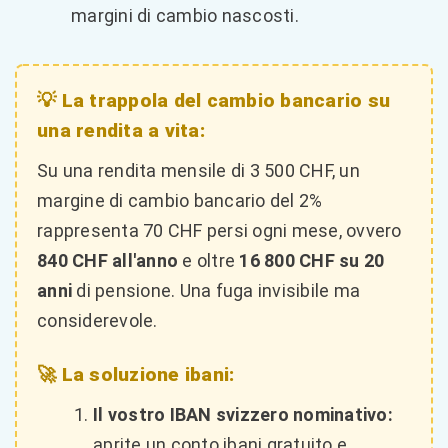
margini di cambio nascosti.
💡 La trappola del cambio bancario su
una rendita a vita:
Su una rendita mensile di 3 500 CHF, un
margine di cambio bancario del 2%
rappresenta 70 CHF persi ogni mese, ovvero
840 CHF all'anno
e oltre
16 800 CHF su 20
anni
di pensione. Una fuga invisibile ma
considerevole.
🚀 La soluzione ibani:
Il vostro IBAN svizzero nominativo:
aprite un conto ibani gratuito e