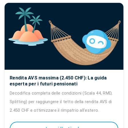
Rendita AVS massima (2.450 CHF): La guida
esperta per i futuri pensionati
Decodifica completa delle condizioni (Scala 44, RMD,
Splitting) per raggiungere il tetto della rendita AVS di
2.450 CHF e ottimizzare il rimpatrio all'estero.