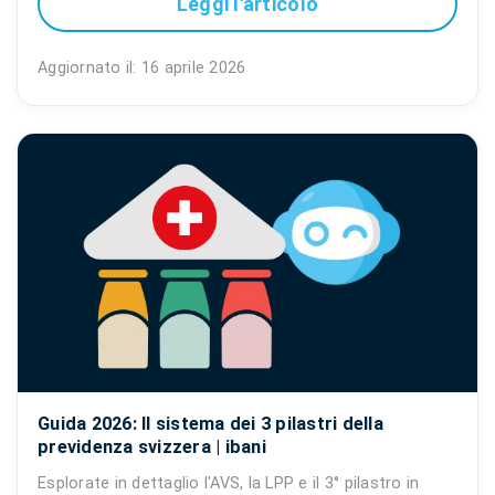
Leggi l'articolo
Aggiornato il: 16 aprile 2026
Guida 2026: Il sistema dei 3 pilastri della
previdenza svizzera | ibani
Esplorate in dettaglio l'AVS, la LPP e il 3° pilastro in