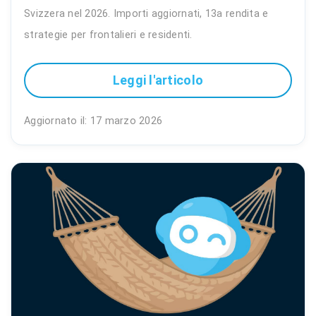
Svizzera nel 2026. Importi aggiornati, 13a rendita e
strategie per frontalieri e residenti.
Leggi l'articolo
Aggiornato il: 17 marzo 2026