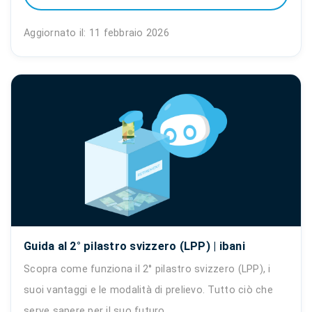
Aggiornato il: 11 febbraio 2026
Guida al 2° pilastro svizzero (LPP) | ibani
Scopra come funziona il 2° pilastro svizzero (LPP), i
suoi vantaggi e le modalità di prelievo. Tutto ciò che
serve sapere per il suo futuro.