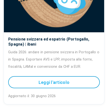
Pensione svizzera ed espatrio (Portogallo,
Spagna) | ibani
Guida 2026: andare in pensione svizzera in Portogallo o
in Spagna. Esportare AVS e LPP, imposta alla fonte,
fiscalità, LAMal e conversione da CHF a EUR.
Leggi l'articolo
Aggiornato il: 30 giugno 2026