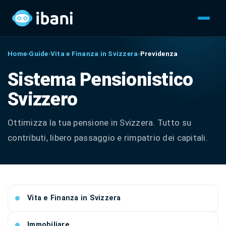
Home
›
Guide
›
Vita e Finanza in Svizzera
›
Previdenza
Sistema Pensionistico
Svizzero
Ottimizza la tua pensione in Svizzera. Tutto su
contributi, libero passaggio e rimpatrio dei capitali.
Vita e Finanza in Svizzera
Immobiliare