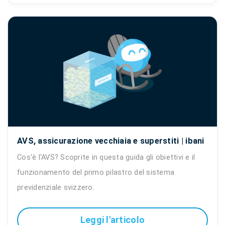
AVS, assicurazione vecchiaia e superstiti | ibani
Cos'è l'AVS? Scoprite in questa guida gli obiettivi e il
funzionamento del primo pilastro del sistema
previdenziale svizzero.
Leggi l'articolo