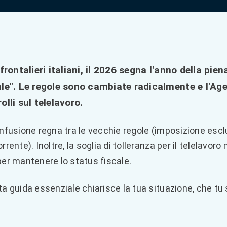
 frontalieri italiani, il 2026 segna l'anno della p
le". Le regole sono cambiate radicalmente e l'Agen
olli sul telelavoro.
nfusione regna tra le vecchie regole (imposizione escl
rrente). Inoltre, la soglia di tolleranza per il telelavor
er mantenere lo status fiscale.
a guida essenziale chiarisce la tua situazione, che tu s