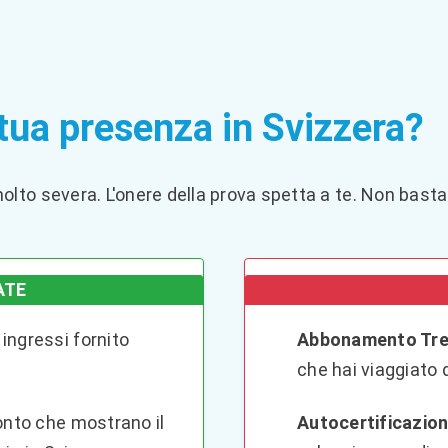
tua presenza in Svizzera?
lto severa. L'onere della prova spetta a te. Non basta 
ATE
i ingressi fornito
Abbonamento Tre
che hai viaggiato 
onto che mostrano il
Autocertificazion