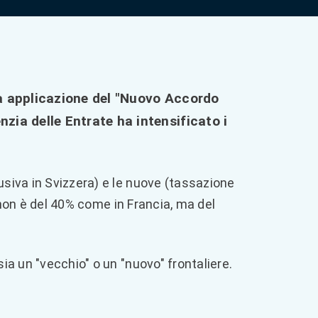
iena applicazione del "Nuovo Accordo
zia delle Entrate ha intensificato i
usiva in Svizzera) e le nuove (tassazione
o non è del 40% come in Francia, ma del
ia un "vecchio" o un "nuovo" frontaliere.