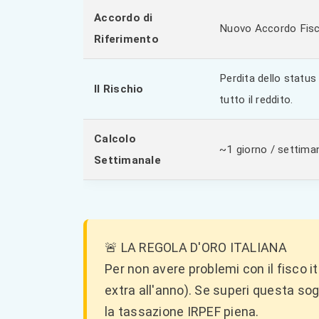
Accordo di
Nuovo Accordo Fisc
Riferimento
Perdita dello status 
Il Rischio
tutto il reddito.
Calcolo
~1 giorno / settim
Settimanale
🚨 LA REGOLA D'ORO ITALIANA
Per non avere problemi con il fisco i
extra all'anno). Se superi questa sogl
la tassazione IRPEF piena.