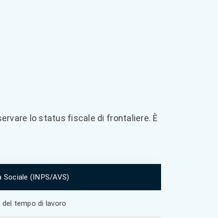
rvare lo status fiscale di frontaliere. È
a Sociale (INPS/AVS)
%
del tempo di lavoro