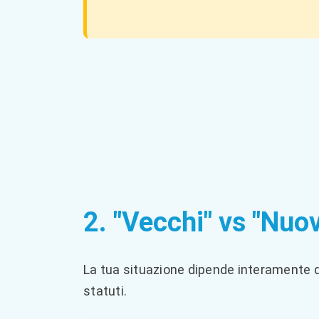
2. "Vecchi" vs "Nuovi
La tua situazione dipende interamente dal
statuti.