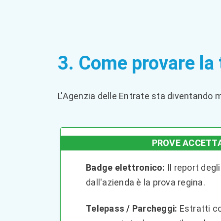
3. Come provare la 
L'Agenzia delle Entrate sta diventando mo
PROVE ACCETT
Badge elettronico:
Il report degl
dall'azienda è la prova regina.
Telepass / Parcheggi:
Estratti c