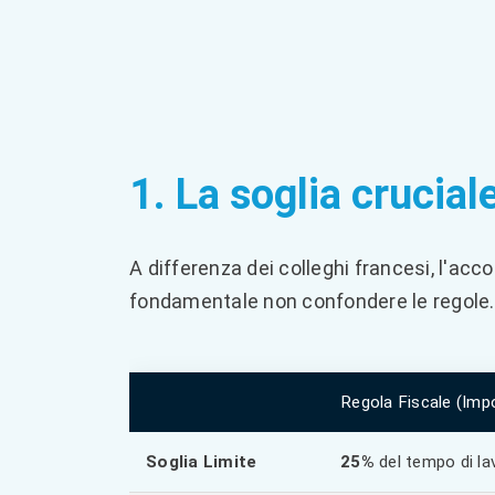
1. La soglia crucia
A differenza dei colleghi francesi, l'acc
fondamentale non confondere le regole.
Regola Fiscale (Imp
Soglia Limite
25%
del tempo di la