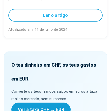
Ler o artigo
Atualizado em: 11 de julho de 2024
O teu dinheiro em CHF, os teus gastos
em EUR
Converte os teus francos suíços em euros à taxa
real do mercado, sem surpresas.
Ver a taxa CHF → EUR