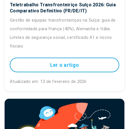
Teletrabalho Transfronteiriço Suíço 2026: Guia
Comparativo Definitivo (FR/DE/IT)
Gestão de equipas transfronteiriças na Suíça: guia de
conformidade para França (40%), Alemanha e Itália.
Limites de segurança social, certificado A1 e riscos
fiscais.
Ler o artigo
Atualizado em: 13 de fevereiro de 2026