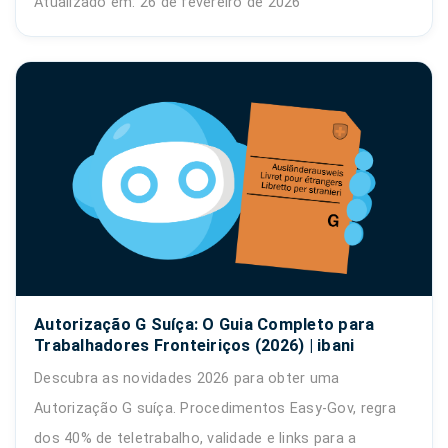
Atualizado em: 26 de fevereiro de 2026
Autorização G Suíça: O Guia Completo para
Trabalhadores Fronteiriços (2026) | ibani
Descubra as novidades 2026 para obter uma
Autorização G suíça. Procedimentos Easy-Gov, regra
dos 40% de teletrabalho, validade e links para a