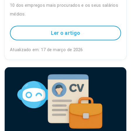
10 dos empregos mais procurados e os seus salários
médios.
Ler o artigo
Atualizado em: 17 de março de 2026