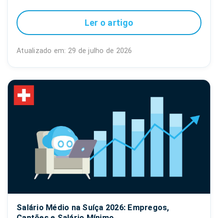
Ler o artigo
Atualizado em: 29 de julho de 2026
Salário Médio na Suíça 2026: Empregos,
Cantões e Salário Mínimo