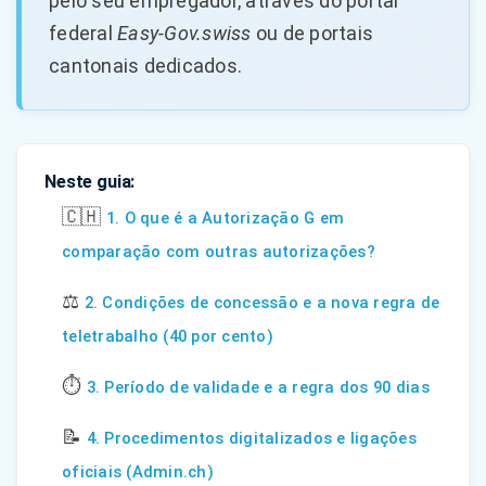
pelo seu empregador, através do portal
federal
Easy-Gov.swiss
ou de portais
cantonais dedicados.
Neste guia:
🇨🇭
1. O que é a Autorização G em
comparação com outras autorizações?
⚖️
2. Condições de concessão e a nova regra de
teletrabalho (40 por cento)
⏱️
3. Período de validade e a regra dos 90 dias
📝
4. Procedimentos digitalizados e ligações
oficiais (Admin.ch)