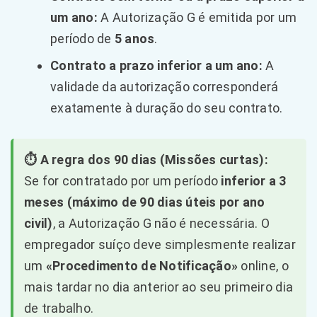
um ano:
A Autorização G é emitida por um
período de
5 anos
.
Contrato a prazo inferior a um ano:
A
validade da autorização corresponderá
exatamente à duração do seu contrato.
⏱️ A regra dos 90 dias (Missões curtas):
Se for contratado por um período
inferior a 3
meses (máximo de 90 dias úteis por ano
civil)
, a Autorização G não é necessária. O
empregador suíço deve simplesmente realizar
um
«Procedimento de Notificação»
online, o
mais tardar no dia anterior ao seu primeiro dia
de trabalho.