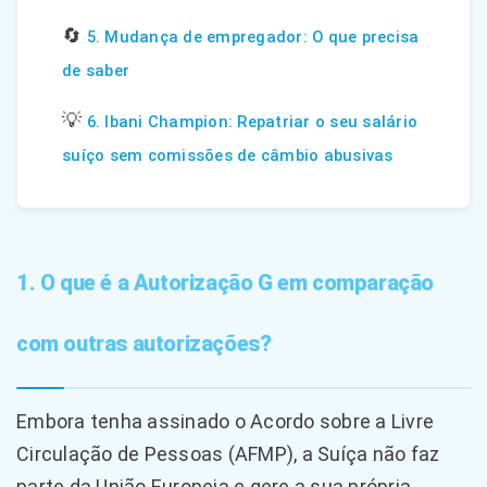
🔄
5. Mudança de empregador: O que precisa
de saber
💡
6. Ibani Champion: Repatriar o seu salário
suíço sem comissões de câmbio abusivas
1. O que é a Autorização G em comparação
com outras autorizações?
Embora tenha assinado o Acordo sobre a Livre
Circulação de Pessoas (AFMP), a Suíça não faz
parte da União Europeia e gere a sua própria