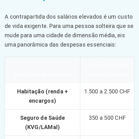
A contrapartida dos salários elevados é um custo
de vida exigente. Para uma pessoa solteira que se
mude para uma cidade de dimensão média, eis
uma panorâmica das despesas essenciais:
Estimativa Média
Categoria de Despesa
(Pessoa Solteira)
Habitação (renda +
1.500 a 2.500 CHF
encargos)
Seguro de Saúde
350 a 500 CHF
(KVG/LAMal)