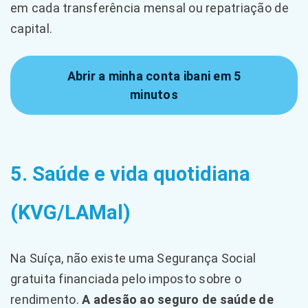
em cada transferência mensal ou repatriação de
capital.
Abrir a minha conta ibani em 5
minutos
5. Saúde e vida quotidiana
(KVG/LAMal)
Na Suíça, não existe uma Segurança Social
gratuita financiada pelo imposto sobre o
rendimento.
A adesão ao seguro de saúde de