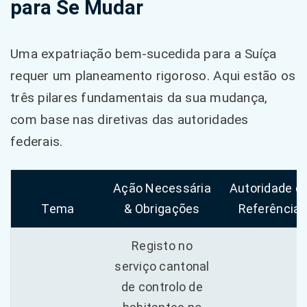
para Se Mudar
Uma expatriação bem-sucedida para a Suíça
requer um planeamento rigoroso. Aqui estão os
três pilares fundamentais da sua mudança,
com base nas diretivas das autoridades
federais.
Ação Necessária
Autoridade d
Tema
& Obrigações
Referência
Registo no
serviço cantonal
de controlo de