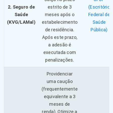
2. Seguro de
estrito de 3
(Escritório
Saúde
meses após o
Federal de
(KVG/LAMal)
estabelecimento
Saúde
de residência.
Pública)
Após este prazo,
a adesão é
executada com
penalizações.
Providenciar
uma caução
(frequentemente
equivalente a 3
meses de
renda). Otimize a