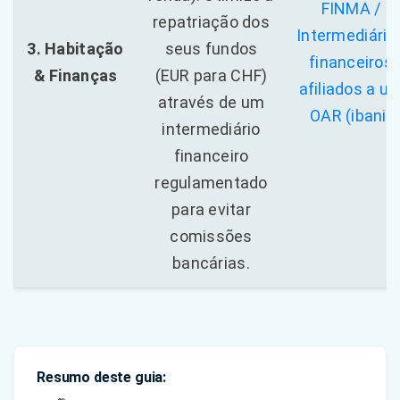
FINMA /
repatriação dos
Intermediário
3. Habitação
seus fundos
financeiros
& Finanças
(EUR para CHF)
afiliados a u
através de um
OAR (ibani)
intermediário
financeiro
regulamentado
para evitar
comissões
bancárias.
Resumo deste guia: