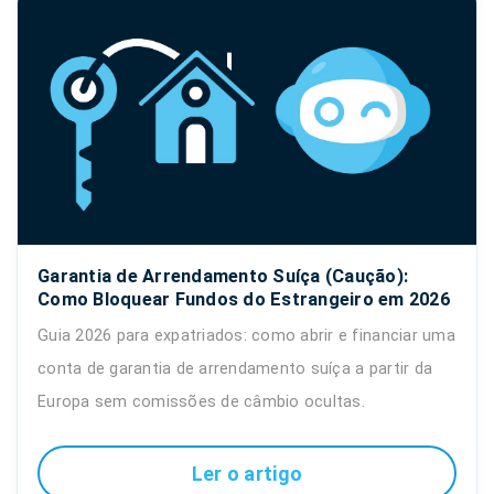
Garantia de Arrendamento Suíça (Caução):
Como Bloquear Fundos do Estrangeiro em 2026
Guia 2026 para expatriados: como abrir e financiar uma
conta de garantia de arrendamento suíça a partir da
Europa sem comissões de câmbio ocultas.
Ler o artigo