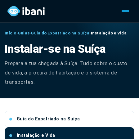
Início
›
Guias
›
Guia do Expatriado na Suíça
›
Instalação e Vida
Instalar-se na Suíça
Prepara a tua chegada à Suíça. Tudo sobre o custo
de vida, a procura de habitação e o sistema de
transportes.
Guia do Expatriado na Suíça
Instalação e Vida