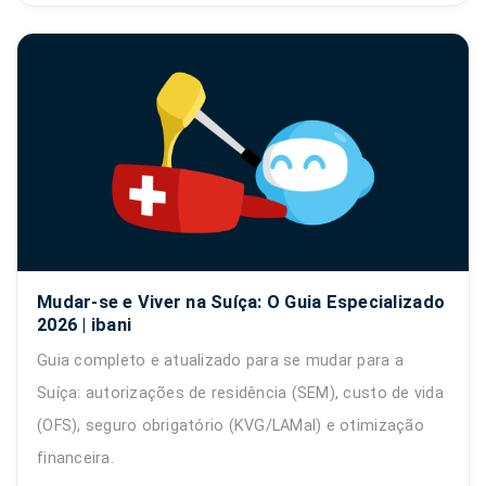
Mudar-se e Viver na Suíça: O Guia Especializado
2026 | ibani
Guia completo e atualizado para se mudar para a
Suíça: autorizações de residência (SEM), custo de vida
(OFS), seguro obrigatório (KVG/LAMal) e otimização
financeira.