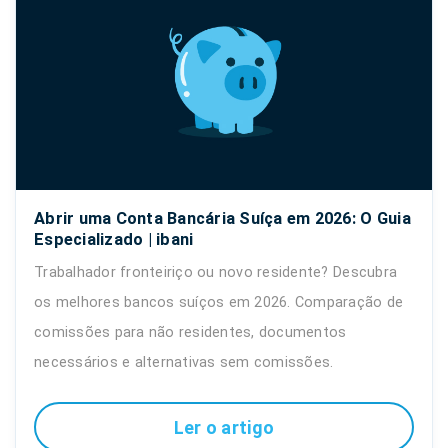
Abrir uma Conta Bancária Suíça em 2026: O Guia
Especializado | ibani
Trabalhador fronteiriço ou novo residente? Descubra
os melhores bancos suíços em 2026. Comparação de
comissões para não residentes, documentos
necessários e alternativas sem comissões.
Ler o artigo