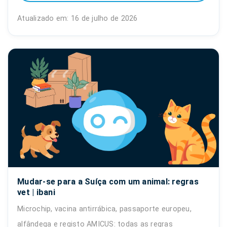
Atualizado em: 16 de julho de 2026
Mudar-se para a Suíça com um animal: regras
vet | ibani
Microchip, vacina antirrábica, passaporte europeu,
alfândega e registo AMICUS: todas as regras