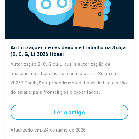
Autorizações de residência e trabalho na Suíça
(B, C, G, L) 2026 | ibani
Autorização B, C, G ou L: qual a autorização de
residência ou trabalho necessária para a Suíça em
2026? Condições, procedimentos, fiscalidade e gestão
do salário para fronteiriços e expatriados.
Ler o artigo
Atualizado em: 24 de junho de 2026