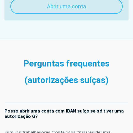
Abrir uma conta
Perguntas frequentes
(autorizações suíças)
Posso abrir uma conta com IBAN suíço se só tiver uma
autorização G?
Sim. Os trabalhadores fronteiriços titulares de uma