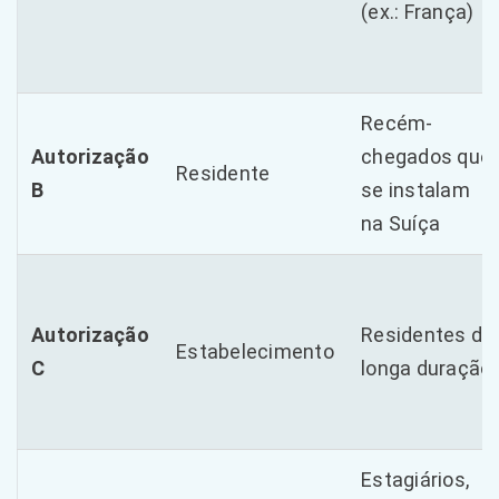
(ex.: França)
Recém-
Autorização
chegados que
Residente
B
se instalam
na Suíça
Autorização
Residentes de
Estabelecimento
C
longa duração
Estagiários,