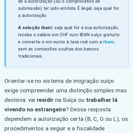
de a autorização (ou o comprovativo de
submissão) ter sido emitida. É ilegal, seja qual for
a autorização.
A solução ibani:
seja qual for a sua autorização,
receba o salário em CHF num IBAN suíço gratuito
e converta-o em euros à taxa real com a
ibani
,
sem as comissões ocultas dos bancos
tradicionais.
Orientar-se no sistema de imigração suíço
exige compreender uma distinção simples mas
decisiva: vai
residir
na Suíça ou
trabalhar lá
vivendo no estrangeiro
? Dessa resposta
dependem a autorização certa (B, C, G ou L), os
procedimentos a seguir e a fiscalidade