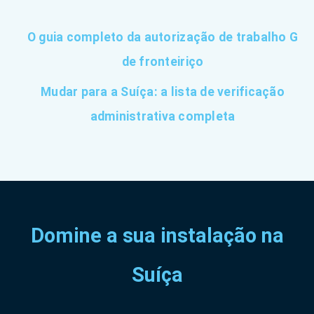
O guia completo da autorização de trabalho G
de fronteiriço
Mudar para a Suíça: a lista de verificação
administrativa completa
Domine a sua instalação na
Suíça