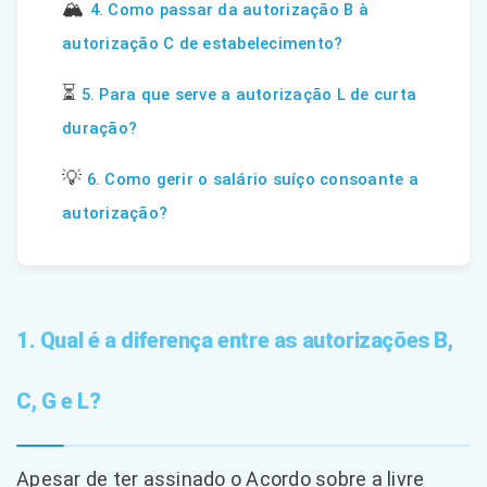
🏔️
4. Como passar da autorização B à
autorização C de estabelecimento?
⏳
5. Para que serve a autorização L de curta
duração?
💡
6. Como gerir o salário suíço consoante a
autorização?
1. Qual é a diferença entre as autorizações B,
C, G e L?
Apesar de ter assinado o Acordo sobre a livre