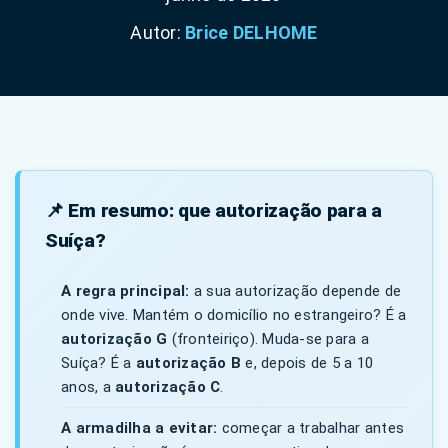
Autor:
Brice DELHOME
📌 Em resumo: que autorização para a
Suíça?
A regra principal:
a sua autorização depende de
onde vive. Mantém o domicílio no estrangeiro? É a
autorização G
(fronteiriço). Muda-se para a
Suíça? É a
autorização B
e, depois de 5 a 10
anos, a
autorização C
.
A armadilha a evitar:
começar a trabalhar antes