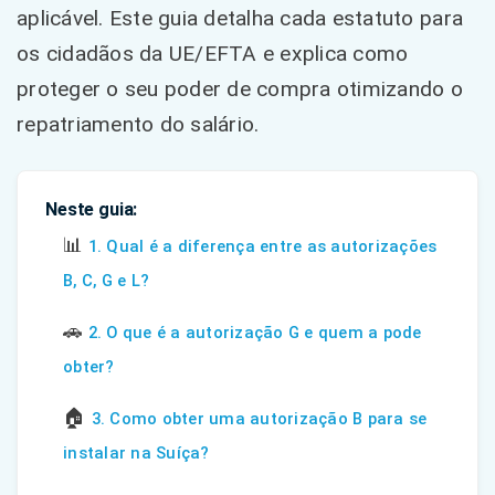
aplicável. Este guia detalha cada estatuto para
os cidadãos da UE/EFTA e explica como
proteger o seu poder de compra otimizando o
repatriamento do salário.
Neste guia:
📊
1. Qual é a diferença entre as autorizações
B, C, G e L?
🚗
2. O que é a autorização G e quem a pode
obter?
🏠
3. Como obter uma autorização B para se
instalar na Suíça?