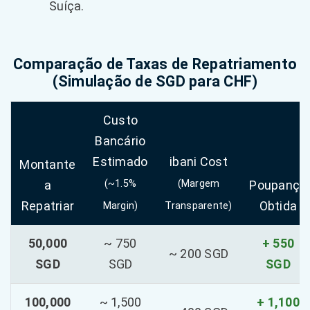
Suíça.
Comparação de Taxas de Repatriamento
(Simulação de SGD para CHF)
Custo
Bancário
Estimado
ibani Cost
Montante
a
(~1.5%
(Margem
Poupança
Repatriar
Obtida
Margin)
Transparente)
50,000
~ 750
+ 550
~ 200 SGD
SGD
SGD
SGD
100,000
~ 1,500
+ 1,100