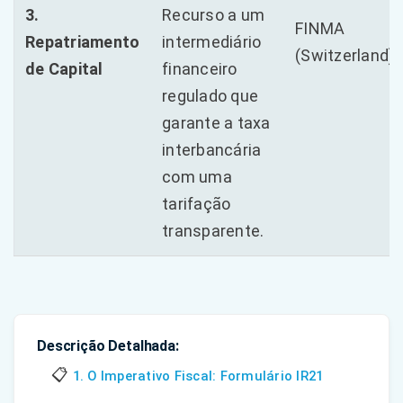
3.
Recurso a um
FINMA
Repatriamento
intermediário
(Switzerland)
de Capital
financeiro
regulado que
garante a taxa
interbancária
com uma
tarifação
transparente.
Descrição Detalhada:
📋
1. O Imperativo Fiscal: Formulário IR21