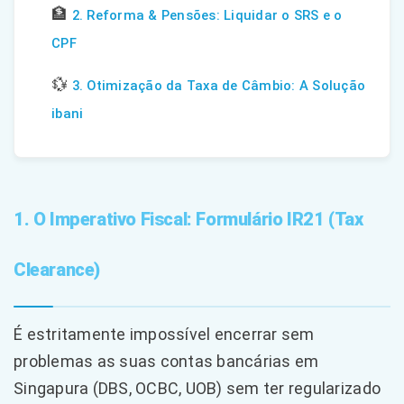
🏦
2. Reforma & Pensões: Liquidar o SRS e o
CPF
💱
3. Otimização da Taxa de Câmbio: A Solução
ibani
1. O Imperativo Fiscal: Formulário IR21 (Tax
Clearance)
É estritamente impossível encerrar sem
problemas as suas contas bancárias em
Singapura (DBS, OCBC, UOB) sem ter regularizado