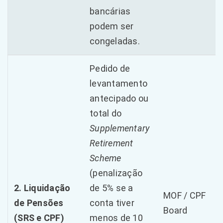
bancárias
podem ser
congeladas.
Pedido de
levantamento
antecipado ou
total do
Supplementary
Retirement
Scheme
(penalização
2. Liquidação
de 5% se a
MOF / CPF
de Pensões
conta tiver
Board
(SRS e CPF)
menos de 10