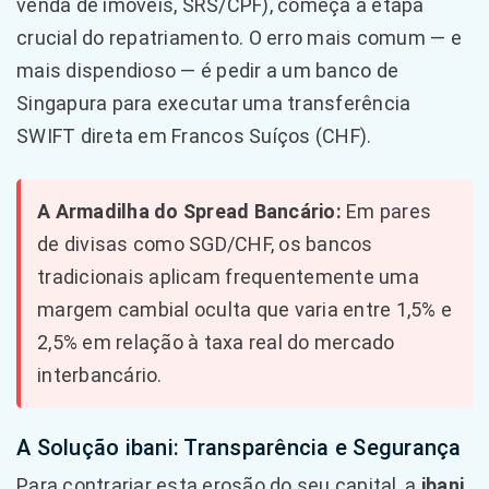
venda de imóveis, SRS/CPF), começa a etapa
crucial do repatriamento. O erro mais comum — e
mais dispendioso — é pedir a um banco de
Singapura para executar uma transferência
SWIFT direta em Francos Suíços (CHF).
A Armadilha do Spread Bancário:
Em pares
de divisas como SGD/CHF, os bancos
tradicionais aplicam frequentemente uma
margem cambial oculta que varia entre 1,5% e
2,5% em relação à taxa real do mercado
interbancário.
A Solução ibani: Transparência e Segurança
Para contrariar esta erosão do seu capital, a
ibani
,