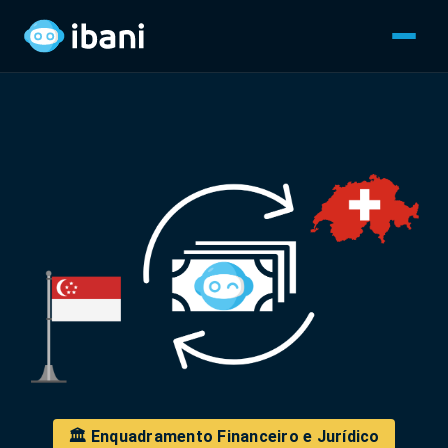
🏛️ Enquadramento Financeiro e Jurídico