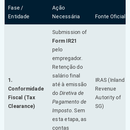
Fase /
Ação
Entidade
Necessária
Fonte Oficial
Submission of
Form IR21
pelo
empregador.
Retenção do
salário final
1.
IRAS (Inland
até à emissão
Conformidade
Revenue
do
Diretiva de
Fiscal (Tax
Autority of
Pagamento de
Clearance)
SG)
Imposto
. Sem
esta etapa, as
contas