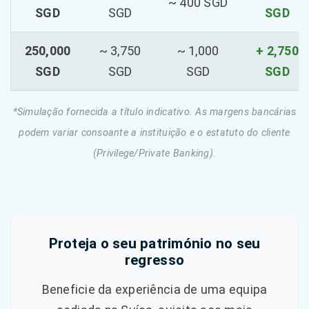
~ 400 SGD
SGD
SGD
SGD
250,000
~ 3,750
~ 1,000
+ 2,750
SGD
SGD
SGD
SGD
*Simulação fornecida a título indicativo. As margens bancárias
podem variar consoante a instituição e o estatuto do cliente
(Privilege/Private Banking).
Proteja o seu património no seu
regresso
Beneficie da experiência de uma equipa