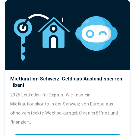
Mietkaution Schweiz: Geld aus Ausland sperren
| ibani
2026 Leitfaden für Expats: Wie man ein
Mietkautionskonto in der Schweiz von Europa aus
ohne versteckte Wechselkursgebühren eröffnet und
finanziert.