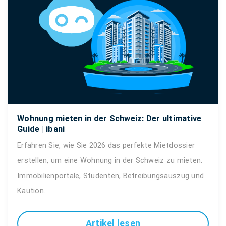
Wohnung mieten in der Schweiz: Der ultimative
Guide | ibani
Erfahren Sie, wie Sie 2026 das perfekte Mietdossier
erstellen, um eine Wohnung in der Schweiz zu mieten.
Immobilienportale, Studenten, Betreibungsauszug und
Kaution.
Artikel lesen