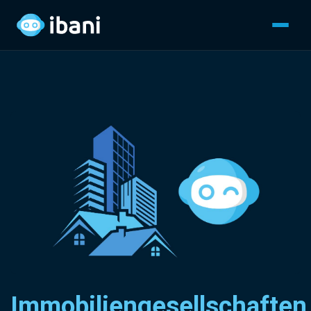
Immobiliengesellschaften