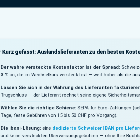
 Kurz gefasst: Auslandslieferanten zu den besten Kost
Der wahre versteckte Kostenfaktor ist der Spread:
Schweize
3 %
an, die im Wechselkurs versteckt ist — weit höher als die 
Lassen Sie sich in der Währung des Lieferanten fakturieren
Trugschluss — der Lieferant rechnet seine eigene Sicherheitsmar
Wählen Sie die richtige Schiene:
SEPA für Euro-Zahlungen (schn
Tage, feste Gebühren von 15 bis 50 CHF pro Vorgang).
Die ibani-Lösung:
eine
dedizierte Schweizer IBAN pro Liefer
und keine versteckten Überweisungsgebühren — ohne Ihre Buchh