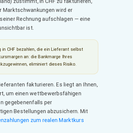
land) zustimmt, in CHF zu fakturieren,
or Marktschwankungen wird er
 seiner Rechnung aufschlagen — eine
unsichtbar ist.
in CHF bezahlen, die ein Lieferant selbst
kursmargen an: die Bankmarge Ihres
kzugewinnen, eliminiert dieses Risiko.
eferanten fakturieren. Es liegt an Ihnen,
ert, um einen wettbewerbsfähigen
ihn gegebenenfalls per
tigen Bestellungen abzusichern. Mit
tenzahlungen zum realen Marktkurs