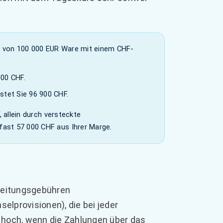
f von 100 000 EUR Ware mit einem CHF-
000 CHF.
tet Sie 96 900 CHF.
, allein durch versteckte
fast 57 000 CHF aus Ihrer Marge.
beitungsgebühren
provisionen), die bei jeder
hoch, wenn die Zahlungen über das