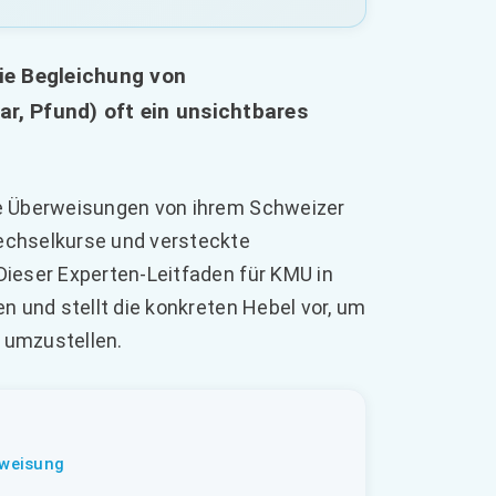
die Begleichung von
r, Pfund) oft ein unsichtbares
le Überweisungen von ihrem Schweizer
echselkurse und versteckte
Dieser Experten-Leitfaden für KMU in
n und stellt die konkreten Hebel vor, um
 umzustellen.
rweisung