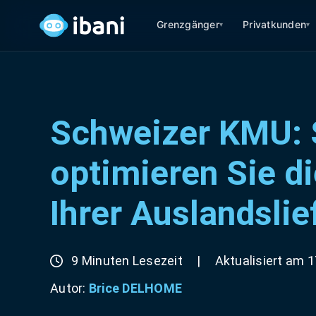
Grenzgänger
Privatkunden
▾
▾
Schweizer KMU: 
optimieren Sie d
Ihrer Auslandslie
9 Minuten Lesezeit
|
Aktualisiert am 1
Autor:
Brice DELHOME