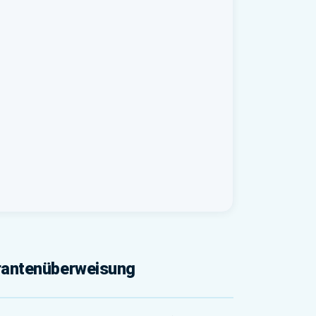
ferantenüberweisung