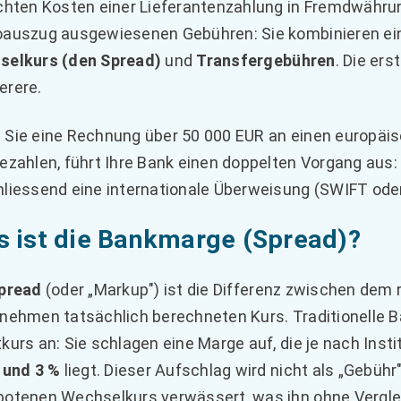
chten Kosten einer Lieferantenzahlung in Fremdwährun
auszug ausgewiesenen Gebühren: Sie kombinieren e
selkurs (den Spread)
und
Transfergebühren
. Die ers
erere.
Sie eine Rechnung über 50 000 EUR an einen europäi
ezahlen, führt Ihre Bank einen doppelten Vorgang aus
liessend eine internationale Überweisung (SWIFT ode
 ist die Bankmarge (Spread)?
pread
(oder „Markup") ist die Differenz zwischen dem
nehmen tatsächlich berechneten Kurs. Traditionelle 
kurs an: Sie schlagen eine Marge auf, die je nach Inst
 und 3 %
liegt. Dieser Aufschlag wird nicht als „Gebühr
otenen Wechselkurs verwässert, was ihn ohne Vergl