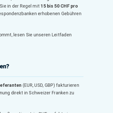
ie in der Regel mit
15 bis 50 CHF pro
rrespondenzbanken erhobenen Gebühren
ommt, lesen Sie unseren Leitfaden
len?
ieferanten
(EUR, USD, GBP) fakturieren
nung direkt in Schweizer Franken zu