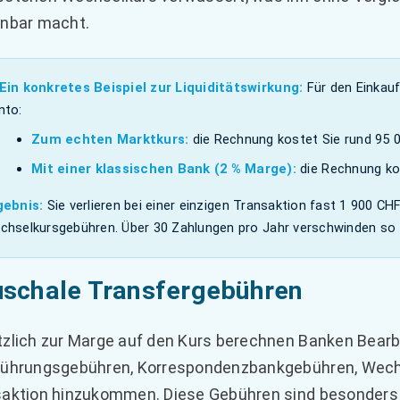
nbar macht.
 Ein konkretes Beispiel zur Liquiditätswirkung:
Für den Einkau
nto:
Zum echten Marktkurs:
die Rechnung kostet Sie rund 95 
Mit einer klassischen Bank (2 % Marge):
die Rechnung kos
gebnis:
Sie verlieren bei einer einzigen Transaktion fast 1 900 CHF
chselkursgebühren. Über 30 Zahlungen pro Jahr verschwinden so 
schale Transfergebühren
zlich zur Marge auf den Kurs berechnen Banken Bear
ührungsgebühren, Korrespondenzbankgebühren, Wechsel
aktion hinzukommen. Diese Gebühren sind besonders 