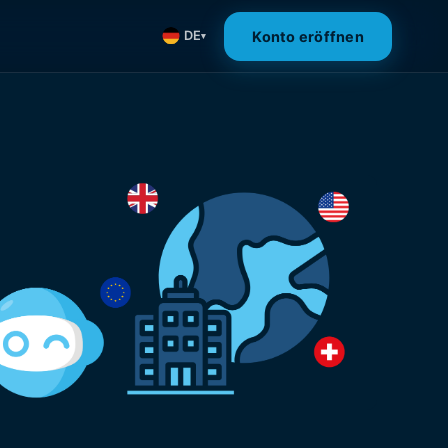
Konto eröffnen
DE
▾