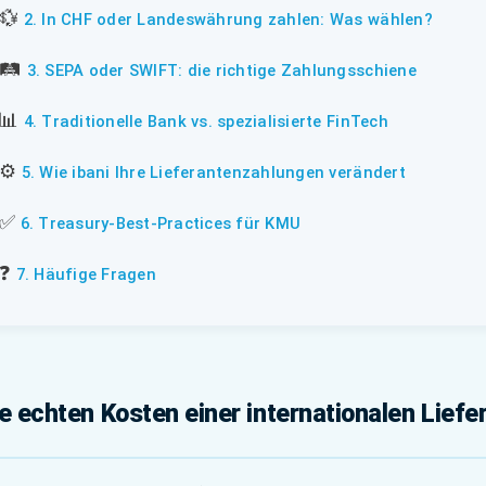
💱
2. In CHF oder Landeswährung zahlen: Was wählen?
🛤️
3. SEPA oder SWIFT: die richtige Zahlungsschiene
📊
4. Traditionelle Bank vs. spezialisierte FinTech
⚙️
5. Wie ibani Ihre Lieferantenzahlungen verändert
✅
6. Treasury-Best-Practices für KMU
❓
7. Häufige Fragen
ie echten Kosten einer internationalen Lie