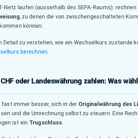
-Netz laufen (ausserhalb des SEPA-Raums): rechnen S
weisung
, zu denen die von zwischengeschalteten Ko
ukommen können.
 Detail zu verstehen, wie ein Wechselkurs zustande k
selkurs berechnen
.
n CHF oder Landeswährung zahlen: Was wäh
t fast immer besser, sich in der
Originalwährung des L
ssen und die Umrechnung selbst zu steuern. Eine Rech
ngen ist ein
Trugschluss
.