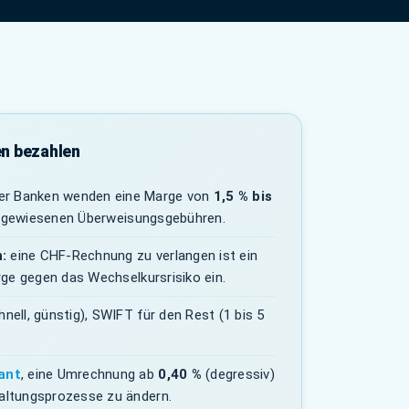
en bezahlen
r Banken wenden eine Marge von
1,5 % bis
ausgewiesenen Überweisungsgebühren.
:
eine CHF-Rechnung zu verlangen ist ein
ge gegen das Wechselkursrisiko ein.
ell, günstig), SWIFT für den Rest (1 bis 5
ant
, eine Umrechnung ab
0,40 %
(degressiv)
altungsprozesse zu ändern.