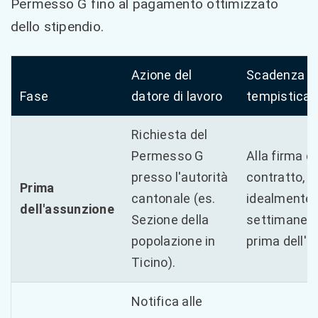
Permesso G fino al pagamento ottimizzato
dello stipendio.
Azione del
Scadenza /
Fase
datore di lavoro
tempistica
Richiesta del
Permesso G
Alla firma de
presso l'autorità
contratto,
Prima
cantonale (es.
idealmente 
dell'assunzione
Sezione della
settimane
popolazione in
prima dell'in
Ticino).
Notifica alle