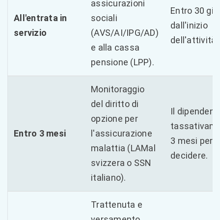
assicurazioni
Entro 30 gio
All'entrata in
sociali
dall'inizio
servizio
(AVS/AI/IPG/AD)
dell'attività.
e alla cassa
pensione (LPP).
Monitoraggio
del diritto di
Il dipendent
opzione per
tassativam
Entro 3 mesi
l'assicurazione
3 mesi per
malattia (LAMal
decidere.
svizzera o SSN
italiano).
Trattenuta e
versamento