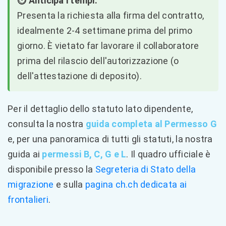
⏱️ Anticipa i tempi:
Presenta la richiesta alla firma del contratto,
idealmente 2-4 settimane prima del primo
giorno. È vietato far lavorare il collaboratore
prima del rilascio dell'autorizzazione (o
dell'attestazione di deposito).
Per il dettaglio dello statuto lato dipendente,
consulta la nostra
guida completa al Permesso G
e, per una panoramica di tutti gli statuti, la nostra
guida ai
permessi B, C, G e L
. Il quadro ufficiale è
disponibile presso la
Segreteria di Stato della
migrazione
e sulla
pagina ch.ch dedicata ai
frontalieri
.