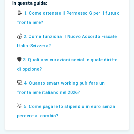
In questa guida:
📝
1. Come ottenere il Permesso G per il futuro
frontaliere?
💰
2. Come funziona il Nuovo Accordo Fiscale
Italia-Svizzera?
🛡️
3. Quali assicurazioni sociali e quale diritto
di opzione?
💻
4. Quanto smart working può fare un
frontaliere italiano nel 2026?
💡
5. Come pagare lo stipendio in euro senza
perdere al cambio?