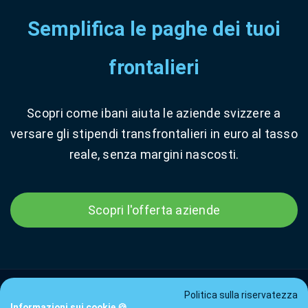
Semplifica le paghe dei tuoi
frontalieri
Scopri come ibani aiuta le aziende svizzere a
versare gli stipendi transfrontalieri in euro al tasso
reale, senza margini nascosti.
Scopri l'offerta aziende
Politica sulla riservatezza
Informazioni sui cookie 🍪