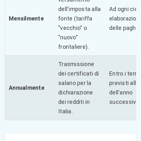
dell'imposta alla
Ad ogni ciclo
Mensilmente
fonte (tariffa
elaborazion
"vecchio" o
delle paghe.
"nuovo"
frontaliere).
Trasmissione
dei certificati di
Entro i termi
salario per la
previsti all'i
Annualmente
dichiarazione
dell'anno
dei redditi in
successivo.
Italia.