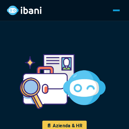
📄 Azienda & HR