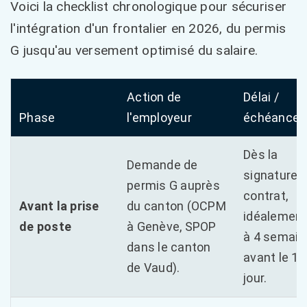
Voici la checklist chronologique pour sécuriser
l'intégration d'un frontalier en 2026, du permis
G jusqu'au versement optimisé du salaire.
Action de
Délai /
Phase
l'employeur
échéance
Dès la
Demande de
signature 
permis G auprès
contrat,
Avant la prise
du canton (OCPM
idéalement
de poste
à Genève, SPOP
à 4 semain
dans le canton
avant le 1e
de Vaud).
jour.