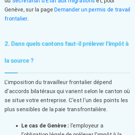
du
Secrétariat d'État aux migrations
et, pour
Genève, sur la page
Demander un permis de travail
frontalier
.
2. Dans quels cantons faut-il prélever l'impôt à
la source ?
L'imposition du travailleur frontalier dépend
d'accords bilatéraux qui varient selon le canton où
se situe votre entreprise. C'est l'un des points les
plus sensibles de la paie transfrontalière.
Le cas de Genève :
l'employeur a
l'obligation légale de prélever l'impôt à la