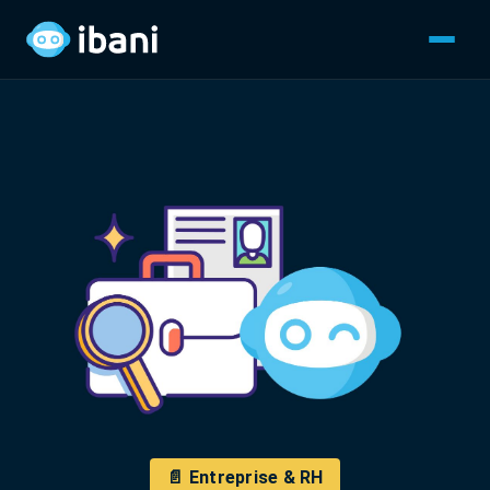
📄 Entreprise & RH