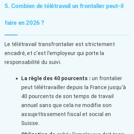
5. Combien de télétravail un frontalier peut-il
faire en 2026 ?
Le télétravail transfrontalier est strictement
encadré, et c'est l'employeur qui porte la
responsabilité du suivi.
La règle des 40 pourcents :
un frontalier
peut télétravailler depuis la France jusqu'à
40 pourcents de son temps de travail
annuel sans que cela ne modifie son
assujettissement fiscal et social en
Suisse.