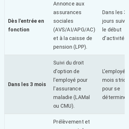
Annonce aux
assurances
Dans les 3
Dès l'entrée en
sociales
jours suiva
fonction
(AVS/AI/APG/AC)
le début
et à la caisse de
d'activité.
pension (LPP).
Suivi du droit
d'option de
L'employé a
l'employé pour
mois strict
Dans les 3 mois
l'assurance
pour se
maladie (LAMal
déterminer
ou CMU).
Prélèvement et