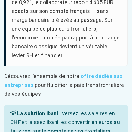
de 0,921, le collaborateur reçoit 4 605 EUR
exacts sur son compte français — sans
marge bancaire prélevée au passage. Sur
une équipe de plusieurs frontaliers,
l'économie cumulée par rapport à un change
bancaire classique devient un véritable
levier RH et financier.
Découvrez l'ensemble de notre
offre dédiée aux
entreprises
pour fluidifier la paie transfrontalière
de vos équipes.
💡 La solution ibani :
versez les salaires en
CHF et laissez ibani les convertir en euros au
taux réel sur le compte de vos frontaliers,