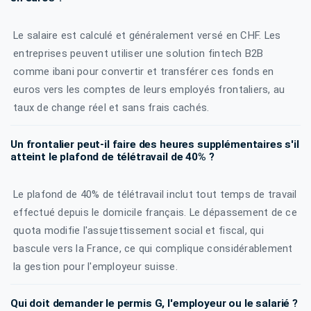
Le salaire est calculé et généralement versé en CHF. Les
entreprises peuvent utiliser une solution fintech B2B
comme ibani pour convertir et transférer ces fonds en
euros vers les comptes de leurs employés frontaliers, au
taux de change réel et sans frais cachés.
Un frontalier peut-il faire des heures supplémentaires s'il
atteint le plafond de télétravail de 40% ?
Le plafond de 40% de télétravail inclut tout temps de travail
effectué depuis le domicile français. Le dépassement de ce
quota modifie l'assujettissement social et fiscal, qui
bascule vers la France, ce qui complique considérablement
la gestion pour l'employeur suisse.
Qui doit demander le permis G, l'employeur ou le salarié ?