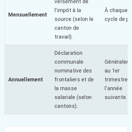
versement de
l'impôt à la
À chaque
Mensuellement
source (selon le
cycle de pa
canton de
travail).
Déclaration
communale
Généralem
nominative des
au 1er
Annuellement
frontaliers et de
trimestre 
la masse
l'année
salariale (selon
suivante.
cantons).