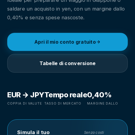
Ideale per preparare un viaggio in Giappone o
saldare un acquisto in yen, con un margine dallo
0,40% e senza spese nascoste.
Apri il mio conto gratuito
Tabelle di conversione
EUR → JPY
Tempo reale
0,40%
COPPIA DI VALUTE
TASSO DI MERCATO
MARGINE DALLO
Simula il tuo
Senza costi