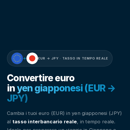
→
EUR → JPY · TASSO IN TEMPO REALE
Convertire euro
in
yen giapponesi (EUR →
JPY)
Cambia i tuoi euro (EUR) in yen giapponesi (JPY)
al
tasso interbancario reale
, in tempo reale.