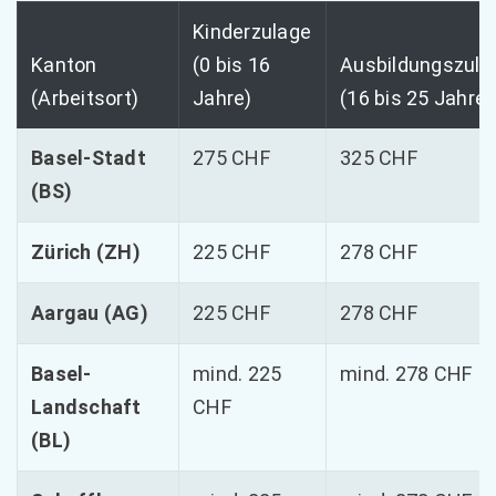
Kinderzulage
Kanton
(0 bis 16
Ausbildungszula
(Arbeitsort)
Jahre)
(16 bis 25 Jahre)
Basel-Stadt
275 CHF
325 CHF
(BS)
Zürich (ZH)
225 CHF
278 CHF
Aargau (AG)
225 CHF
278 CHF
Basel-
mind. 225
mind. 278 CHF
Landschaft
CHF
(BL)