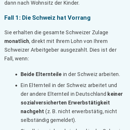
dann nach Wohnsitz der Kinder.
Fall 1: Die Schweiz hat Vorrang
Sie erhalten die gesamte Schweizer Zulage
monatlich
, direkt mit Ihrem Lohn von Ihrem
Schweizer Arbeitgeber ausgezahlt. Dies ist der
Fall, wenn:
Beide Elternteile
in der Schweiz arbeiten.
Ein Elternteil in der Schweiz arbeitet und
der andere Elternteil in Deutschland
keiner
sozialversicherten Erwerbstätigkeit
nachgeht
(z. B. nicht erwerbstätig, nicht
selbständig gemeldet).