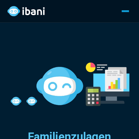
Familienzulagen