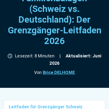
(Schweiz vs.
Deutschland): Der
Grenzgänger-Leitfaden
2026
Lesezeit: 8 Minuten
|
Aktualisiert: Juni
2026
Von
Brice DELHOME
Leitfaden für Grenzgänger Schweiz