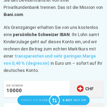
Sie den Devisentransfer von Ihrer
Privatkundenbank trennen. Das ist die Mission von
ibani.com
.
Als Grenzgänger erhalten Sie von uns kostenlos
eine
persönliche Schweizer IBAN
. Ihr Lohn samt
Kinderzulage geht auf dieses Konto ein, und wir
rechnen den Betrag zum echten Marktkurs mit
einer
transparenten und sehr geringen Marge
von 0,40 % (degressiv)
in Euro um – sofort auf Ihr
deutsches Konto.
SIE SENDEN
CHF
0.9351
0.9371
VERKAUF
EUR
KAUF
EUR