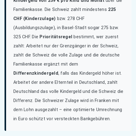
Kindergeld von 259 € pro Kind und Monat
über die
Familienkasse. Die Schweiz zahlt mindestens
225
CHF (Kinderzulage)
bzw. 278 CHF
(Ausbildungszulage), in Basel-Stadt sogar 275 bzw.
325 CHF. Die
Prioritätsregel
bestimmt, wer zuerst
zahlt: Arbeitet nur der Grenzgänger in der Schweiz,
zahlt die Schweiz die volle Zulage und die deutsche
Familienkasse ergänzt mit dem
Differenzkindergeld
, falls das Kindergeld höher ist.
Arbeitet der andere Elternteil in Deutschland, zahlt
Deutschland das volle Kindergeld und die Schweiz die
Differenz. Die Schweizer Zulage wird in Franken mit
dem Lohn ausgezahlt – eine optimierte Umrechnung
in Euro schützt vor versteckten Bankgebühren.