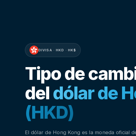
DIVISA · HKD · HK$
Tipo de camb
del
dólar de 
(HKD)
El dólar de Hong Kong es la moneda oficial 