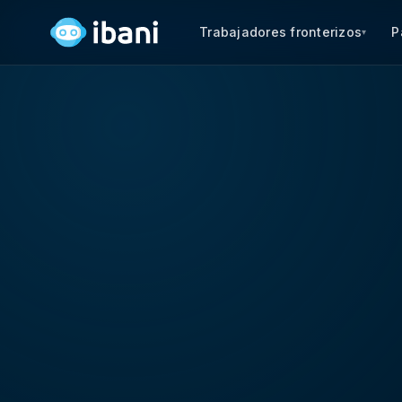
Trabajadores fronterizos
P
▾