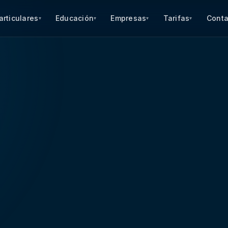
articulares
Educación
Empresas
Tarifas
Conta
▾
▾
▾
▾