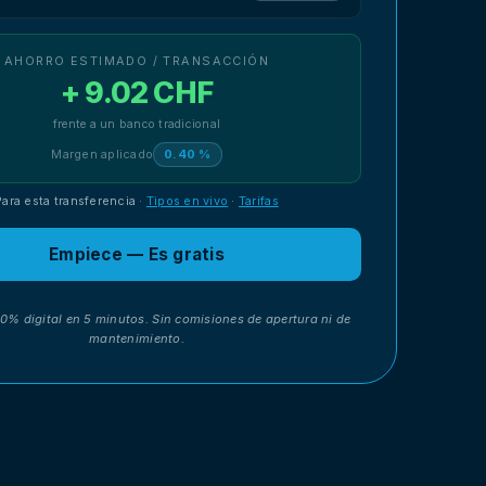
AHORRO ESTIMADO / TRANSACCIÓN
+ 9.02 CHF
frente a un banco tradicional
Margen aplicado
0.40 %
Para esta transferencia
·
Tipos en vivo
·
Tarifas
Empiece — Es gratis
00% digital en 5 minutos. Sin comisiones de apertura ni de
mantenimiento.