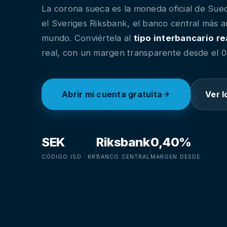
La corona sueca es la moneda oficial de Suec
el Sveriges Riksbank, el banco central más a
mundo. Conviértela al
tipo interbancario re
real, con un margen transparente desde el 
Abrir mi cuenta gratuita
Ver l
SEK
Riksbank
0,40%
CÓDIGO ISO · KR
BANCO CENTRAL
MARGEN DESDE