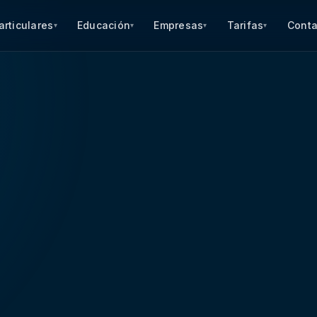
articulares
Educación
Empresas
Tarifas
Conta
▾
▾
▾
▾