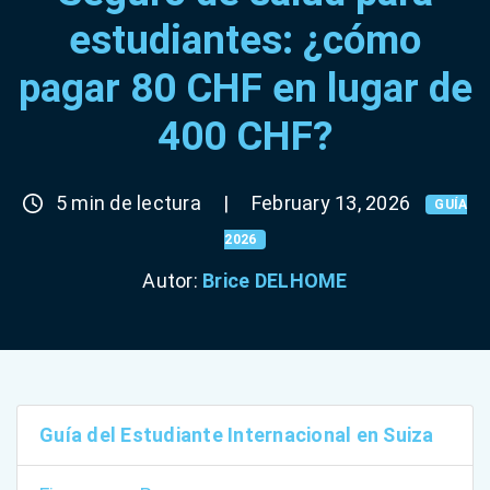
estudiantes: ¿cómo
pagar 80 CHF en lugar de
400 CHF?
5 min de lectura
|
February 13, 2026
GUÍA
2026
Autor:
Brice DELHOME
Guía del Estudiante Internacional en Suiza