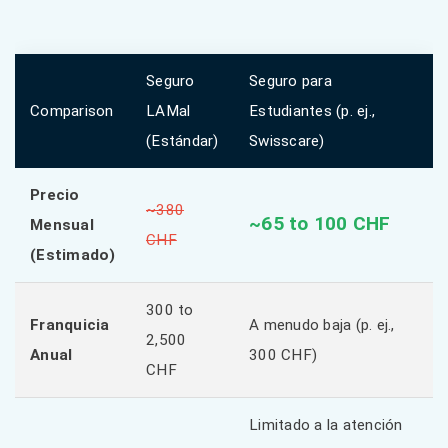
Seguro
Seguro para
Comparison
LAMal
Estudiantes (p. ej.,
(Estándar)
Swisscare)
Precio
~380
~65 to 100 CHF
Mensual
CHF
(Estimado)
300 to
Franquicia
A menudo baja (p. ej.,
2,500
Anual
300 CHF)
CHF
Limitado a la atención