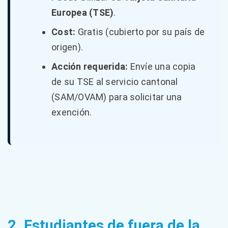
Europea (TSE)
.
Cost:
Gratis (cubierto por su país de
origen).
Acción requerida:
Envíe una copia
de su TSE al servicio cantonal
(SAM/OVAM) para solicitar una
exención.
2. Estudiantes de fuera de la