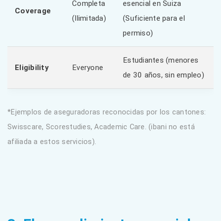
Completa
esencial en Suiza
Coverage
(Ilimitada)
(Suficiente para el
permiso)
Estudiantes (menores
Eligibility
Everyone
de 30 años, sin empleo)
*Ejemplos de aseguradoras reconocidas por los cantones:
Swisscare, Scorestudies, Academic Care. (ibani no está
afiliada a estos servicios).