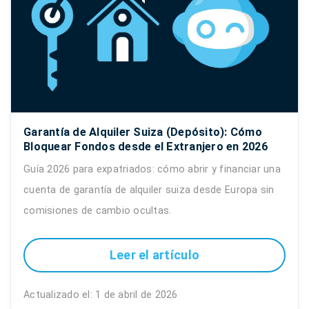
Garantía de Alquiler Suiza (Depósito): Cómo
Bloquear Fondos desde el Extranjero en 2026
Guía 2026 para expatriados: cómo abrir y financiar una
cuenta de garantía de alquiler suiza desde Europa sin
comisiones de cambio ocultas.
Leer el artículo
Actualizado el: 1 de abril de 2026