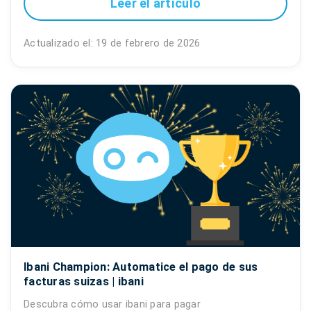
Leer el artículo
Actualizado el: 19 de febrero de 2026
Ibani Champion: Automatice el pago de sus
facturas suizas | ibani
Descubra cómo usar ibani para pagar