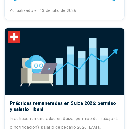
Actualizado el: 13 de julio de 2026
Prácticas remuneradas en Suiza 2026: permiso
y salario | ibani
Prácticas remuneradas en Suiza: permiso de trabajo (L
o notificación), salario de becario 2026, LAMal,