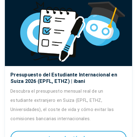
Presupuesto del Estudiante Internacional en
Suiza 2026 (EPFL, ETHZ) | ibani
Descubra el presupuesto mensual real de un
estudiante extranjero en Suiza (EPFL, ETHZ,
Universidades), el coste de vida y cómo evitar las
comisiones bancarias internacionales.