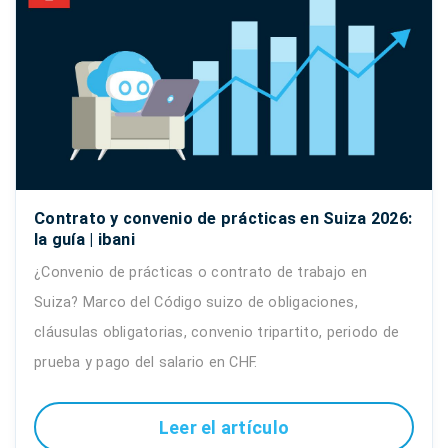
Contrato y convenio de prácticas en Suiza 2026:
la guía | ibani
¿Convenio de prácticas o contrato de trabajo en
Suiza? Marco del Código suizo de obligaciones,
cláusulas obligatorias, convenio tripartito, periodo de
prueba y pago del salario en CHF.
Leer el artículo