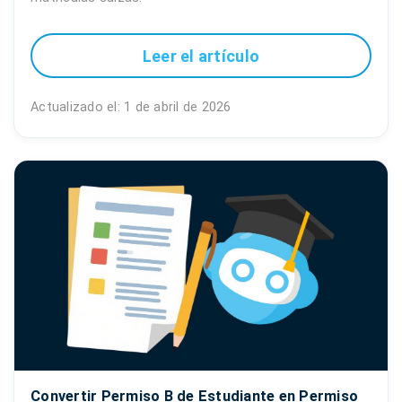
Leer el artículo
Actualizado el: 1 de abril de 2026
Convertir Permiso B de Estudiante en Permiso