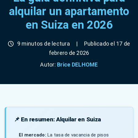
alquilar un apartamento
en Suiza en 2026
9 minutos de lectura
|
Publicado el 17 de
febrero de 2026
Autor:
Brice DELHOME
📌 En resumen: Alquilar en Suiza
El mercado:
La tasa de vacancia de pisos